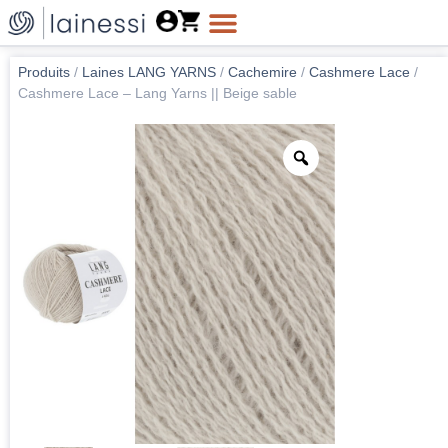
Produits
/
Laines LANG YARNS
/
Cachemire
/
Cashmere Lace
/
Cashmere Lace – Lang Yarns || Beige sable