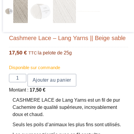
Cashmere Lace – Lang Yarns || Beige sable
17,50
€
la pelote de 25g
TTC
Disponible sur commande
Ajouter au panier
Montant :
17,50
€
CASHMERE LACE de Lang Yarns est un fil de pur
Cachemire de qualité supérieure, incroyablement
doux et chaud.
Seuls les poils d’animaux les plus fins sont utilisés.