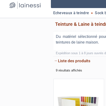
Echeveaux à teindre
Sock 
Teinture & Laine à teind
Du matériel sélectionné po
teintures de laine maison.
Expédition sous 1 à 8 jours ouvrés d
·· Liste des produits
9 résultats affichés