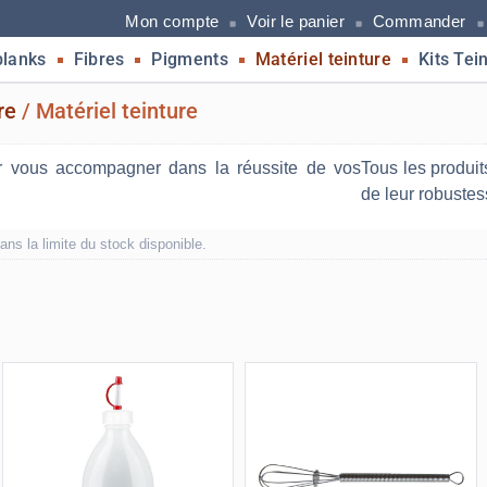
Mon compte
Voir le panier
Commander
blanks
Fibres
Pigments
Matériel teinture
Kits Tei
re
/
Matériel teinture
ur vous accompagner dans la réussite de vos
Tous les produit
de leur robustes
ans la limite du stock disponible.