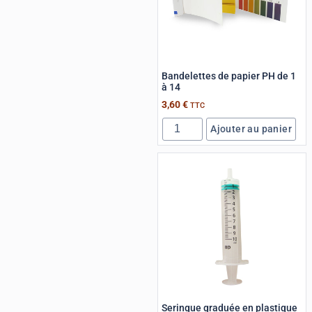
Bandelettes de papier PH de 1
à 14
3,60
€
TTC
Ajouter au panier
Seringue graduée en plastique