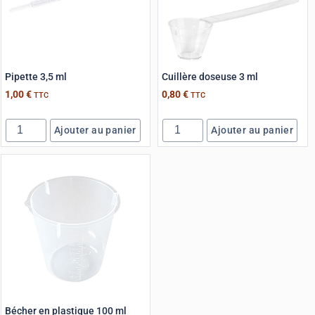
Pipette 3,5 ml
Cuillère doseuse 3 ml
1,00
€
0,80
€
TTC
TTC
Ajouter au panier
Ajouter au panier
Bécher en plastique 100 ml