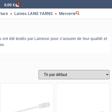
0
0,00
€
nture
Laines LANG YARNS
Mercerie
s ont été testés par Lainessi pour s’assurer de leur qualité et
se.