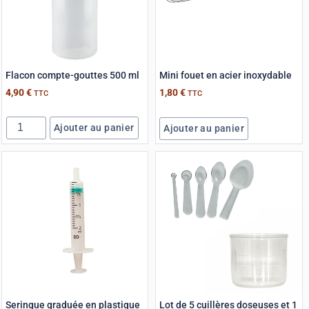
Flacon compte-gouttes 500 ml
Mini fouet en acier inoxydable
4,90
€
1,80
€
TTC
TTC
Ajouter au panier
Ajouter au panier
Seringue graduée en plastique
Lot de 5 cuillères doseuses et 1