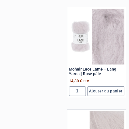
Mohair Lace Lamé – Lang
Yarns || Rose pâle
14,30
€
TTC
Ajouter au panier