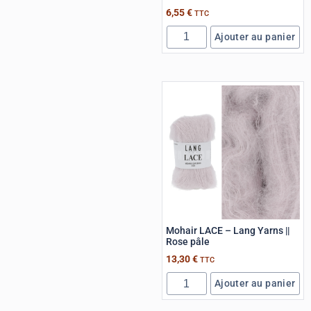
6,55
€
TTC
Ajouter au panier
Mohair LACE – Lang Yarns ||
Rose pâle
13,30
€
TTC
Ajouter au panier