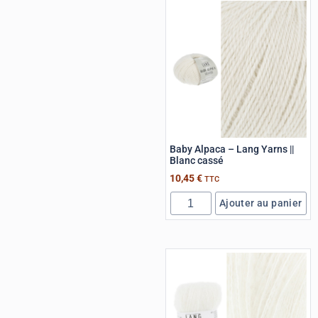
Baby Alpaca – Lang Yarns ||
Blanc cassé
10,45
€
TTC
Ajouter au panier