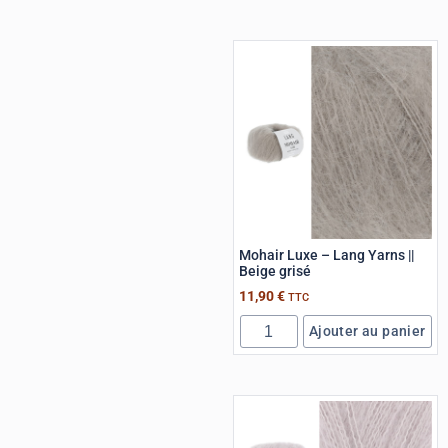
Mohair Luxe – Lang Yarns ||
Beige grisé
11,90
€
TTC
Ajouter au panier