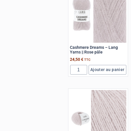
Cashmere Dreams – Lang
Yarns || Rose pâle
24,50
€
TTC
Ajouter au panier