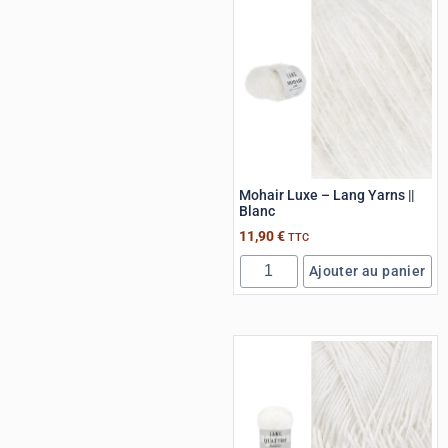
Mohair Luxe – Lang Yarns ||
Blanc
11,90
€
TTC
Ajouter au panier