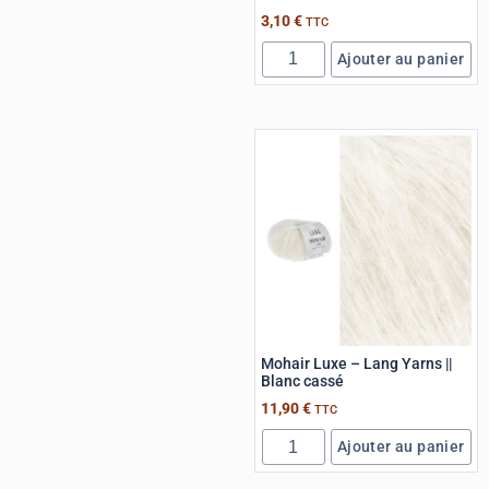
3,10
€
TTC
Ajouter au panier
Mohair Luxe – Lang Yarns ||
Blanc cassé
11,90
€
TTC
Ajouter au panier