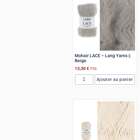
Mohair LACE – Lang Yarns ||
Beige
13,30
€
TTC
Ajouter au panier