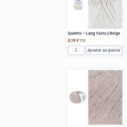
Quattro – Lang Yarns || Beige
3,10
€
TTC
Ajouter au panier