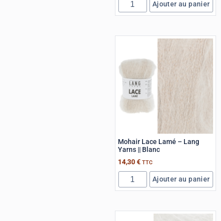
Ajouter au panier
Mohair Lace Lamé – Lang
Yarns || Blanc
14,30
€
TTC
Ajouter au panier