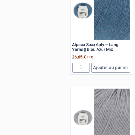
Alpaca Soxx 6ply – Lang
Yarns || Bleu Azur Mix
26,65
€
TTC
Ajouter au panier