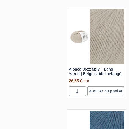
Alpaca Soxx 6ply – Lang
Yarns || Beige sable mélangé
26,65
€
TTC
Ajouter au panier