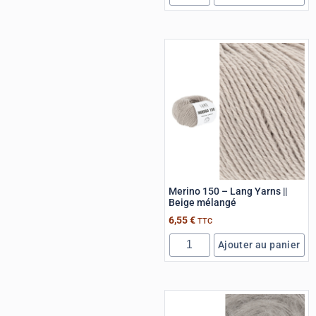
Merino 150 – Lang Yarns ||
Beige mélangé
6,55
€
TTC
Ajouter au panier