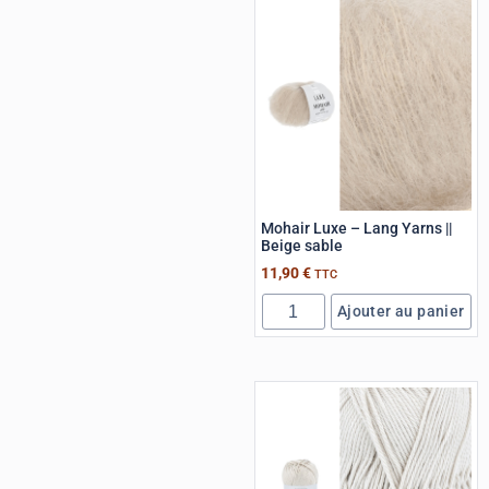
Mohair Luxe – Lang Yarns ||
Beige sable
11,90
€
TTC
Ajouter au panier