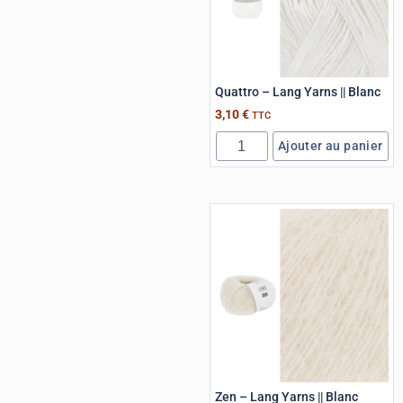
Quattro – Lang Yarns || Blanc
3,10
€
TTC
Ajouter au panier
Zen – Lang Yarns || Blanc