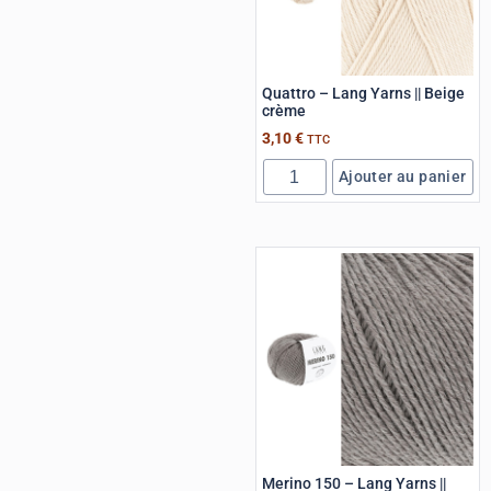
Quattro – Lang Yarns || Beige
crème
3,10
€
TTC
Ajouter au panier
Merino 150 – Lang Yarns ||