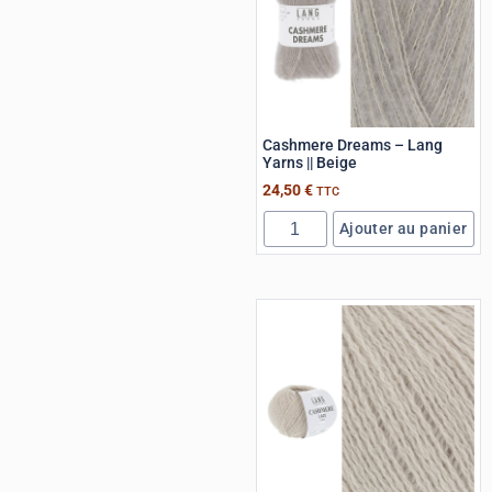
Cashmere Dreams – Lang
Yarns || Beige
24,50
€
TTC
Ajouter au panier