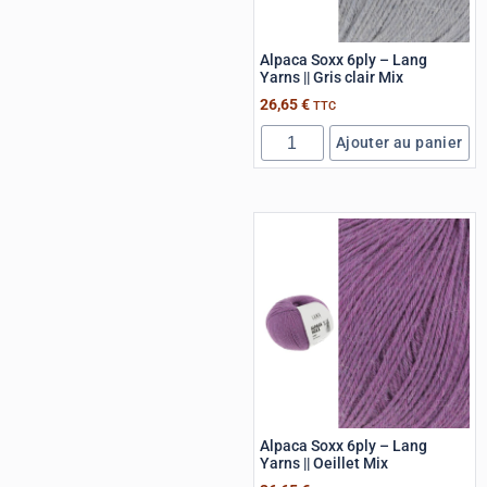
Alpaca Soxx 6ply – Lang
Yarns || Gris clair Mix
26,65
€
TTC
Ajouter au panier
Alpaca Soxx 6ply – Lang
Yarns || Oeillet Mix