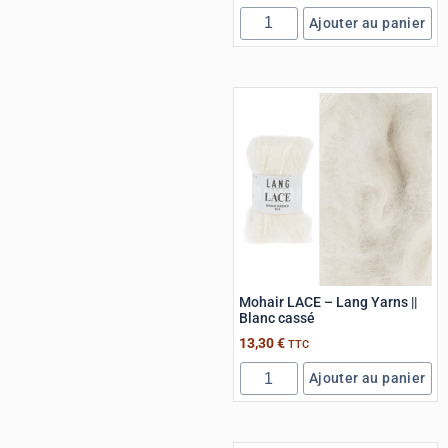
Ajouter au panier
Mohair LACE – Lang Yarns ||
Blanc cassé
13,30
€
TTC
Ajouter au panier