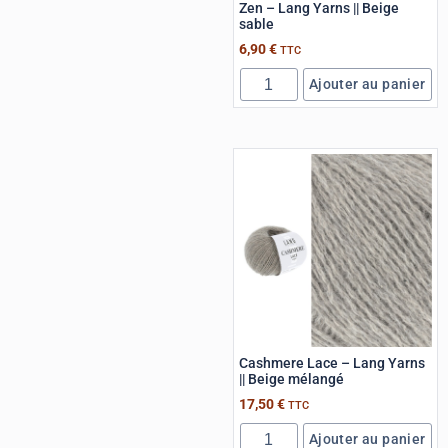
Zen – Lang Yarns || Beige
sable
6,90
€
TTC
Ajouter au panier
Cashmere Lace – Lang Yarns
|| Beige mélangé
17,50
€
TTC
Ajouter au panier