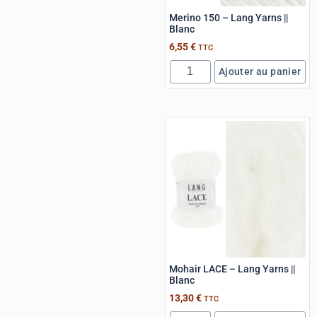
Merino 150 – Lang Yarns ||
Blanc
6,55
€
TTC
Ajouter au panier
Mohair LACE – Lang Yarns ||
Blanc
13,30
€
TTC