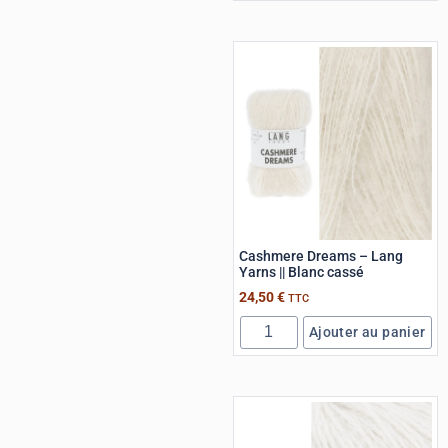
Cashmere Dreams – Lang
Yarns || Blanc cassé
24,50
€
TTC
Ajouter au panier