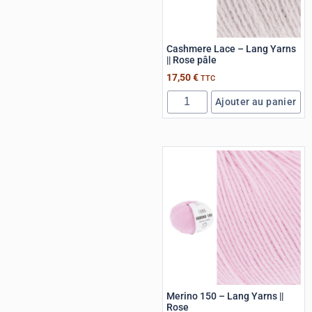
Cashmere Lace – Lang Yarns
|| Rose pâle
17,50
€
TTC
Ajouter au panier
Merino 150 – Lang Yarns ||
Rose