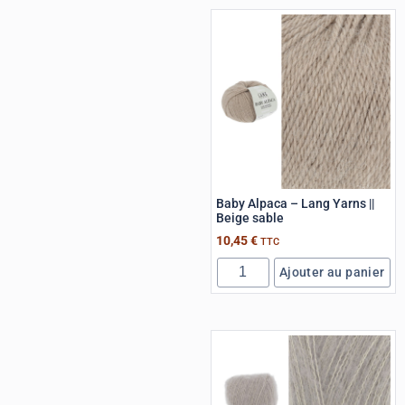
Baby Alpaca – Lang Yarns ||
Beige sable
10,45
€
TTC
Ajouter au panier