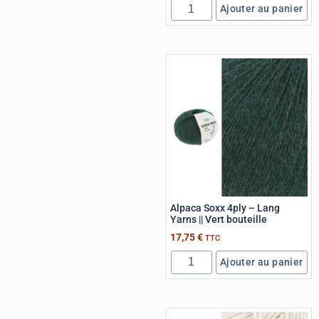
Ajouter au panier
Alpaca Soxx 4ply – Lang
Yarns || Vert bouteille
17,75
€
TTC
Ajouter au panier