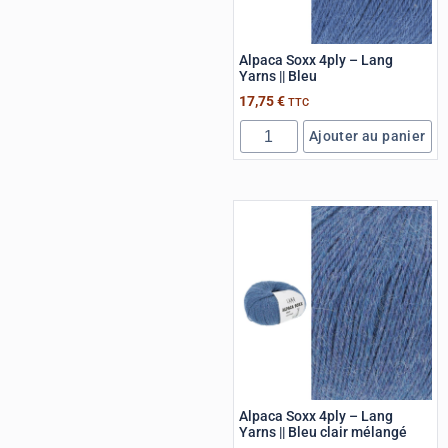
Alpaca Soxx 4ply – Lang
Yarns || Bleu
17,75
€
TTC
Ajouter au panier
Alpaca Soxx 4ply – Lang
Yarns || Bleu clair mélangé