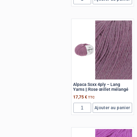
Alpaca Soxx 4ply – Lang
Yarns || Rose œillet mélangé
17,75
€
TTC
Ajouter au panier