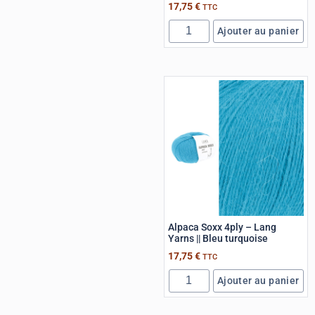
17,75
€
TTC
Ajouter au panier
Alpaca Soxx 4ply – Lang
Yarns || Bleu turquoise
17,75
€
TTC
Ajouter au panier