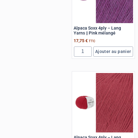
Alpaca Soxx 4ply – Lang
Yarns || Pink mélangé
17,75
€
TTC
Ajouter au panier
Alpaca Soxx 4ply – Lang