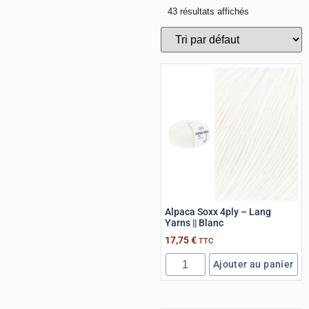
43 résultats affichés
Alpaca Soxx 4ply – Lang
Yarns || Blanc
17,75
€
TTC
Ajouter au panier