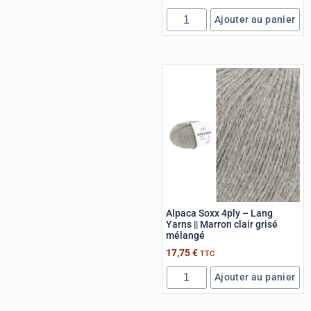
Ajouter au panier
Alpaca Soxx 4ply – Lang
Yarns || Marron clair grisé
mélangé
17,75
€
TTC
Ajouter au panier