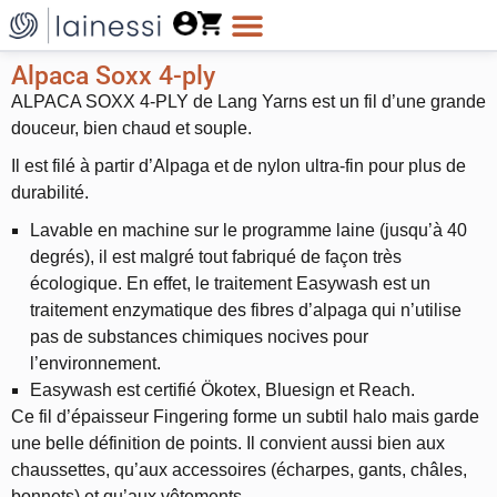
Alpaca Soxx 4-ply
ALPACA SOXX 4-PLY de Lang Yarns est un fil d’une grande
douceur, bien chaud et souple.
Il est filé à partir d’Alpaga et de nylon ultra-fin pour plus de
durabilité.
Lavable en machine sur le programme laine (jusqu’à 40
degrés), il est malgré tout fabriqué de façon très
écologique. En effet, le traitement Easywash est un
traitement enzymatique des fibres d’alpaga qui n’utilise
pas de substances chimiques nocives pour
l’environnement.
Easywash est certifié Ökotex, Bluesign et Reach.
Ce fil d’épaisseur Fingering forme un subtil halo mais garde
une belle définition de points. Il convient aussi bien aux
chaussettes, qu’aux accessoires (écharpes, gants, châles,
bonnets) et qu’aux vêtements.