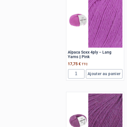
Alpaca Soxx 4ply – Lang
Yarns || Pink
17,75
€
TTC
Ajouter au panier