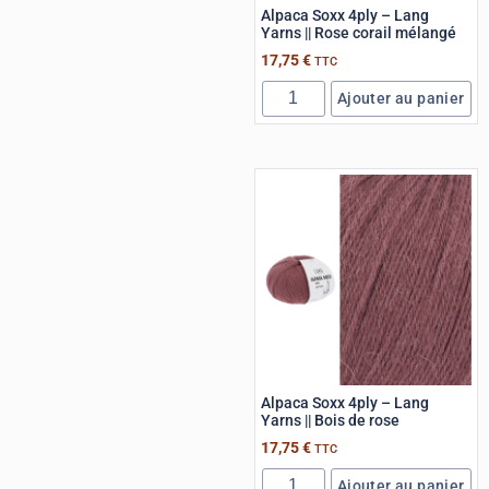
Alpaca Soxx 4ply – Lang
Yarns || Rose corail mélangé
17,75
€
TTC
Ajouter au panier
Alpaca Soxx 4ply – Lang
Yarns || Bois de rose
17,75
€
TTC
Ajouter au panier