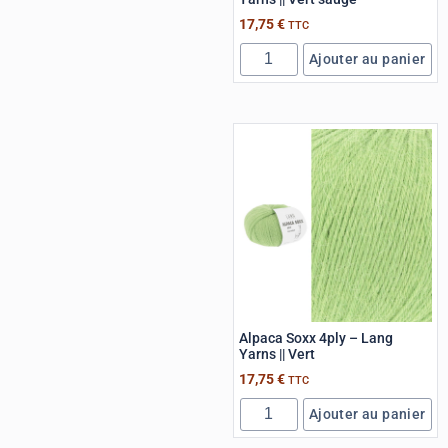
17,75
€
TTC
Ajouter au panier
Alpaca Soxx 4ply – Lang
Yarns || Vert
17,75
€
TTC
Ajouter au panier