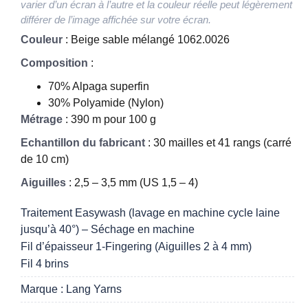
varier d’un écran à l’autre et la couleur réelle peut légèrement
différer de l’image affichée sur votre écran.
Couleur
: Beige sable mélangé 1062.0026
Composition
:
70% Alpaga superfin
30% Polyamide (Nylon)
Métrage
: 390 m pour 100 g
Echantillon du fabricant
: 30 mailles et 41 rangs (carré
de 10 cm)
Aiguilles
: 2,5 – 3,5 mm (US 1,5 – 4)
Traitement Easywash (lavage en machine cycle laine
jusqu’à 40°) – Séchage en machine
Fil d’épaisseur 1-Fingering (Aiguilles 2 à 4 mm)
Fil 4 brins
Marque : Lang Yarns