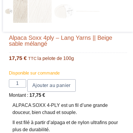
Alpaca Soxx 4ply – Lang Yarns || Beige
sable mélangé
17,75
€
la pelote de 100g
TTC
Disponible sur commande
Ajouter au panier
Montant :
17,75
€
ALPACA SOXX 4-PLY est un fil d’une grande
douceur, bien chaud et souple.
Il est filé à partir d’alpaga et de nylon ultrafins pour
plus de durabilité.