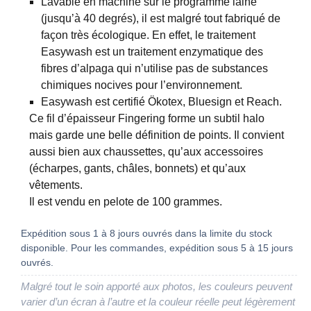
Lavable en machine sur le programme laine
(jusqu’à 40 degrés), il est malgré tout fabriqué de
façon très écologique. En effet, le traitement
Easywash est un traitement enzymatique des
fibres d’alpaga qui n’utilise pas de substances
chimiques nocives pour l’environnement.
Easywash est certifié Ökotex, Bluesign et Reach.
Ce fil d’épaisseur Fingering forme un subtil halo
mais garde une belle définition de points. Il convient
aussi bien aux chaussettes, qu’aux accessoires
(écharpes, gants, châles, bonnets) et qu’aux
vêtements.
Il est vendu en pelote de 100 grammes.
Expédition sous 1 à 8 jours ouvrés dans la limite du stock
disponible. Pour les commandes, expédition sous 5 à 15 jours
ouvrés.
Malgré tout le soin apporté aux photos, les couleurs peuvent
varier d’un écran à l’autre et la couleur réelle peut légèrement