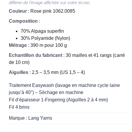
différer de l’image affichée sur votre écran.
Couleur
: Rose pink 1062.0085
Composition
:
70% Alpaga superfin
30% Polyamide (Nylon)
Métrage
: 390 m pour 100 g
Echantillon du fabricant
: 30 mailles et 41 rangs (carré
de 10 cm)
Aiguilles
: 2,5 – 3,5 mm (US 1,5 – 4)
Traitement Easywash (lavage en machine cycle laine
jusqu’à 40°) – Séchage en machine
Fil d’épaisseur 1-Fingering (Aiguilles 2 à 4 mm)
Fil 4 brins
Marque : Lang Yarns