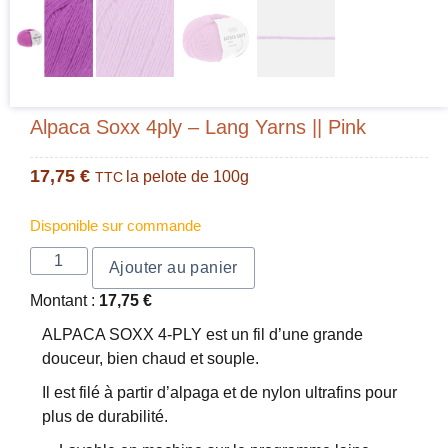
Alpaca Soxx 4ply – Lang Yarns || Pink
17,75
€
la pelote de 100g
TTC
Disponible sur commande
Ajouter au panier
Montant :
17,75
€
ALPACA SOXX 4-PLY est un fil d’une grande
douceur, bien chaud et souple.
Il est filé à partir d’alpaga et de nylon ultrafins pour
plus de durabilité.