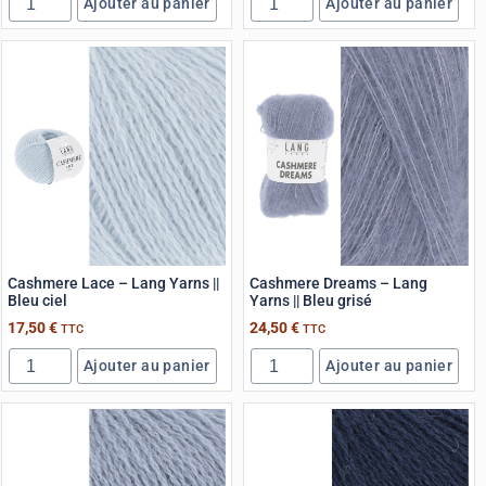
Ajouter au panier
Ajouter au panier
Cashmere Lace – Lang Yarns ||
Cashmere Dreams – Lang
Bleu ciel
Yarns || Bleu grisé
17,50
€
24,50
€
TTC
TTC
Ajouter au panier
Ajouter au panier