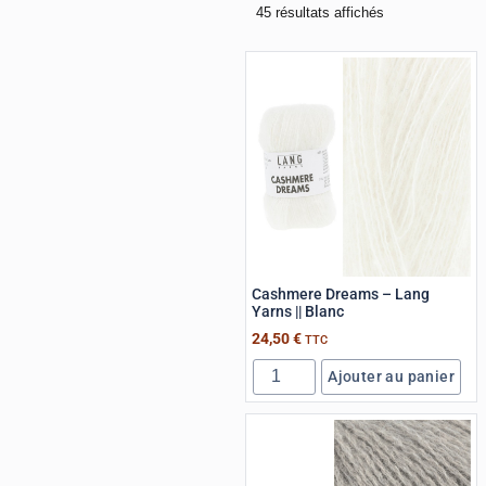
45 résultats affichés
Cashmere Dreams – Lang
Yarns || Blanc
24,50
€
TTC
Ajouter au panier