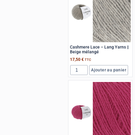
Cashmere Lace – Lang Yarns ||
Beige mélangé
17,50
€
TTC
Ajouter au panier