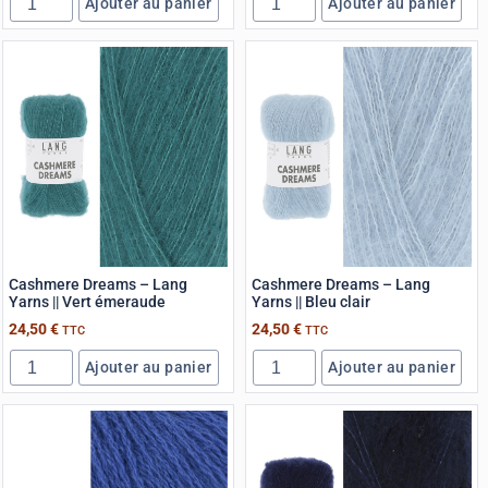
Ajouter au panier
Ajouter au panier
Cashmere Dreams – Lang
Cashmere Dreams – Lang
Yarns || Vert émeraude
Yarns || Bleu clair
24,50
€
24,50
€
TTC
TTC
Ajouter au panier
Ajouter au panier