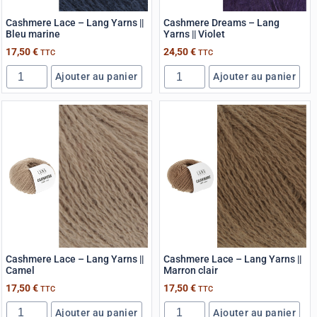
Cashmere Lace – Lang Yarns ||
Cashmere Dreams – Lang
Bleu marine
Yarns || Violet
17,50
€
24,50
€
TTC
TTC
Ajouter au panier
Ajouter au panier
Cashmere Lace – Lang Yarns ||
Cashmere Lace – Lang Yarns ||
Camel
Marron clair
17,50
€
17,50
€
TTC
TTC
Ajouter au panier
Ajouter au panier