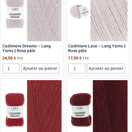
Cashmere Dreams – Lang
Cashmere Lace – Lang Yarns ||
Yarns || Rose pâle
Rose pâle
24,50
€
17,50
€
TTC
TTC
Ajouter au panier
Ajouter au panier