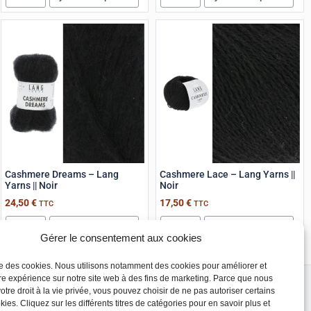
Cashmere Dreams – Lang
Cashmere Lace – Lang Yarns ||
Yarns || Noir
Noir
24,50
€
17,50
€
TTC
TTC
Ajouter au panier
Ajouter au panier
Gérer le consentement aux cookies
ise des cookies. Nous utilisons notamment des cookies pour améliorer et
re expérience sur notre site web à des fins de marketing. Parce que nous
seaux sociaux
otre droit à la vie privée, vous pouvez choisir de ne pas autoriser certains
Instagram
ies. Cliquez sur les différents titres de catégories pour en savoir plus et