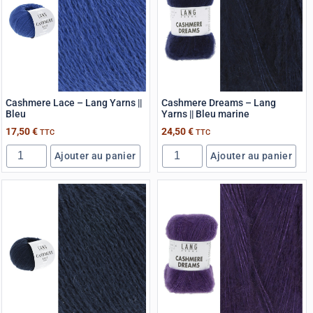
Cashmere Lace – Lang Yarns ||
Cashmere Dreams – Lang
Bleu
Yarns || Bleu marine
17,50
€
24,50
€
TTC
TTC
Ajouter au panier
Ajouter au panier