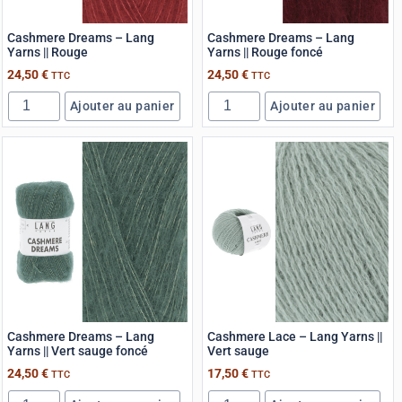
Cashmere Dreams – Lang
Cashmere Dreams – Lang
Yarns || Rouge
Yarns || Rouge foncé
24,50
€
24,50
€
TTC
TTC
Ajouter au panier
Ajouter au panier
Cashmere Dreams – Lang
Cashmere Lace – Lang Yarns ||
Yarns || Vert sauge foncé
Vert sauge
24,50
€
17,50
€
TTC
TTC