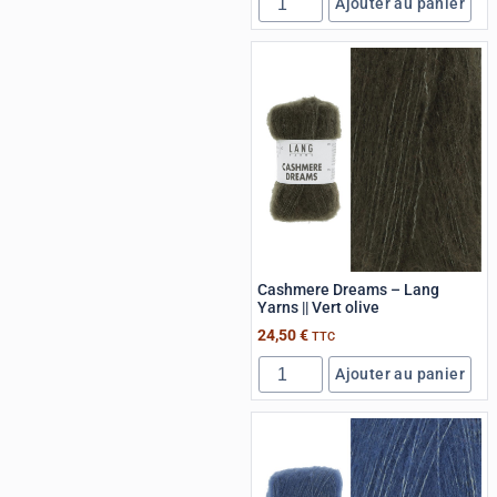
Ajouter au panier
Cashmere Dreams – Lang
Yarns || Vert olive
24,50
€
TTC
Ajouter au panier