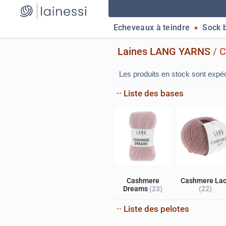
Echeveaux à teindre
Sock 
Laines LANG YARNS
/
C
Les produits en stock sont expé
·· Liste des bases
Cashmere
Cashmere La
Dreams
(23)
(22)
·· Liste des pelotes