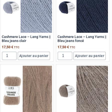
Cashmere Lace – Lang Yarns ||
Cashmere Lace – Lang Yarns ||
Bleu jeans clair
Bleu jeans foncé
17,50
€
17,50
€
TTC
TTC
Ajouter au panier
Ajouter au panier