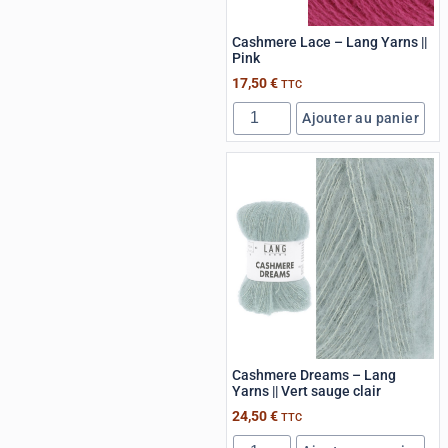
Cashmere Lace – Lang Yarns ||
Pink
17,50
€
TTC
Ajouter au panier
Cashmere Dreams – Lang
Yarns || Vert sauge clair
24,50
€
TTC