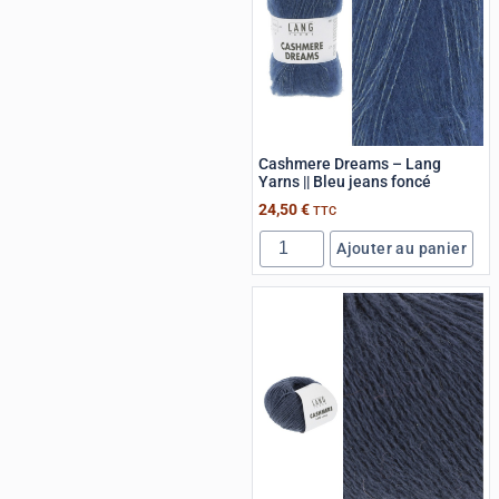
Cashmere Dreams – Lang
Yarns || Bleu jeans foncé
24,50
€
TTC
Ajouter au panier