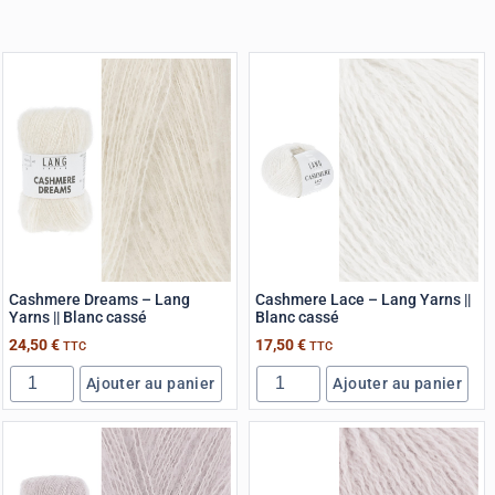
Cashmere Dreams – Lang
Cashmere Lace – Lang Yarns ||
Yarns || Blanc cassé
Blanc cassé
24,50
€
17,50
€
TTC
TTC
Ajouter au panier
Ajouter au panier