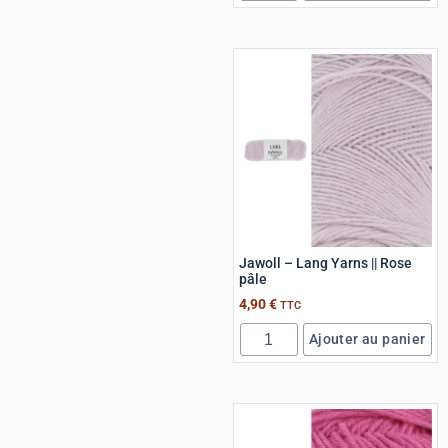
Jawoll – Lang Yarns || Rose
pâle
4,90
€
TTC
Ajouter au panier