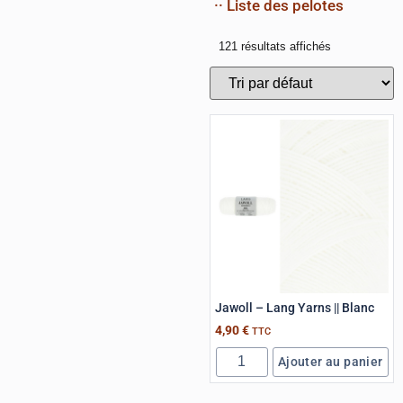
·· Liste des pelotes
121 résultats affichés
Jawoll – Lang Yarns || Blanc
4,90
€
TTC
Ajouter au panier