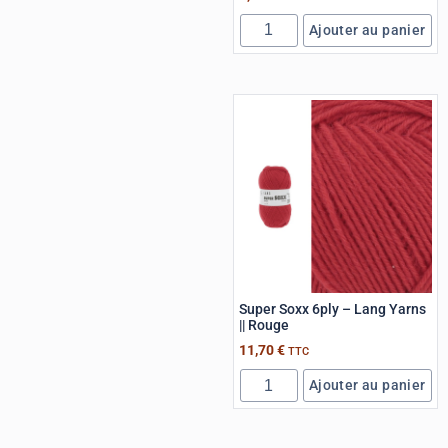
Ajouter au panier
Super Soxx 6ply – Lang Yarns
|| Rouge
11,70
€
TTC
Ajouter au panier