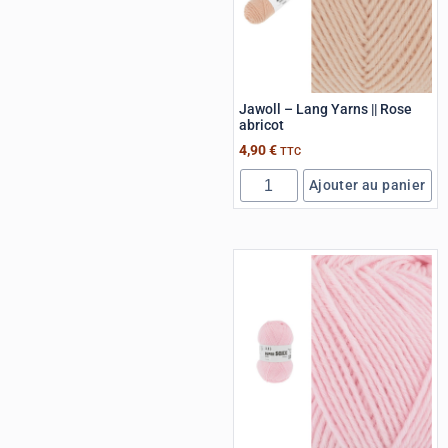
Jawoll – Lang Yarns || Rose
abricot
4,90
€
TTC
Ajouter au panier