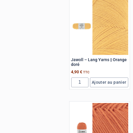
Jawoll – Lang Yarns || Orange
doré
4,90
€
TTC
Ajouter au panier