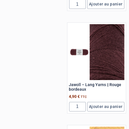
Ajouter au panier
Jawoll – Lang Yarns || Rouge
bordeaux
4,90
€
TTC
Ajouter au panier