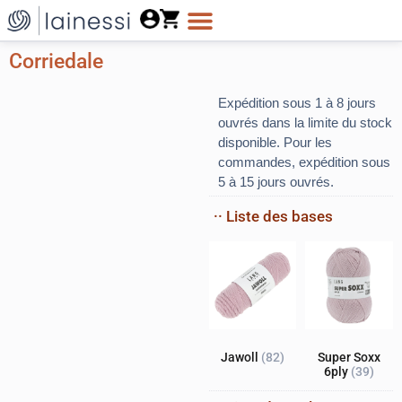
Corriedale
Expédition sous 1 à 8 jours
ouvrés dans la limite du stock
disponible. Pour les
commandes, expédition sous
5 à 15 jours ouvrés.
·· Liste des bases
Jawoll
(82)
Super Soxx
6ply
(39)