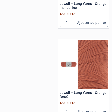
Jawoll – Lang Yarns || Orange
mandarine
4,90
€
TTC
Ajouter au panier
Jawoll – Lang Yarns || Orange
foncé
4,90
€
TTC
Ajouter au panier