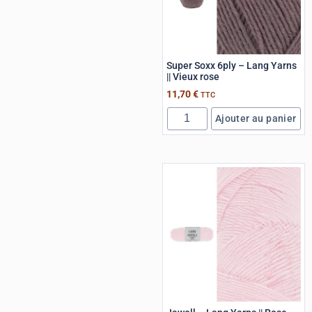
Super Soxx 6ply – Lang Yarns
|| Vieux rose
11,70
€
TTC
Ajouter au panier