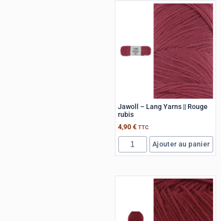
Jawoll – Lang Yarns || Rouge
rubis
4,90
€
TTC
Ajouter au panier