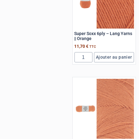
Super Soxx 6ply – Lang Yarns
|| Orange
11,70
€
TTC
Ajouter au panier