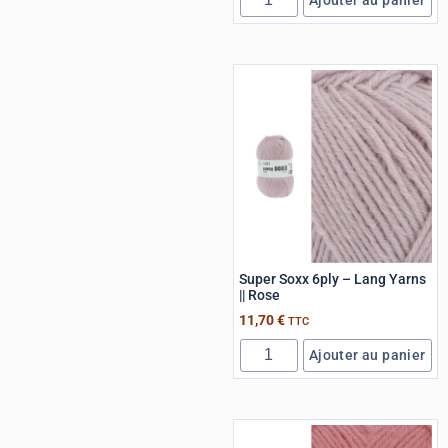
Super Soxx 6ply – Lang Yarns
|| Rose
11,70
€
TTC
Ajouter au panier