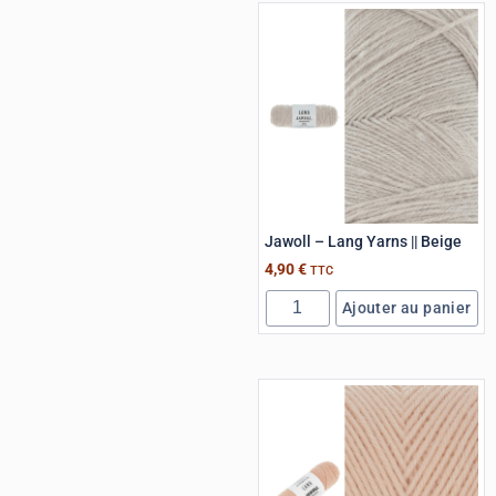
Jawoll – Lang Yarns || Beige
4,90
€
TTC
Ajouter au panier