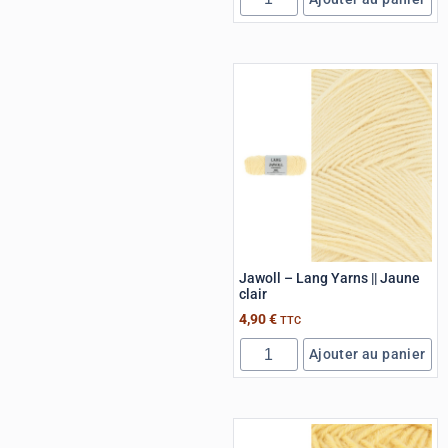
Jawoll – Lang Yarns || Jaune
clair
4,90
€
TTC
Ajouter au panier