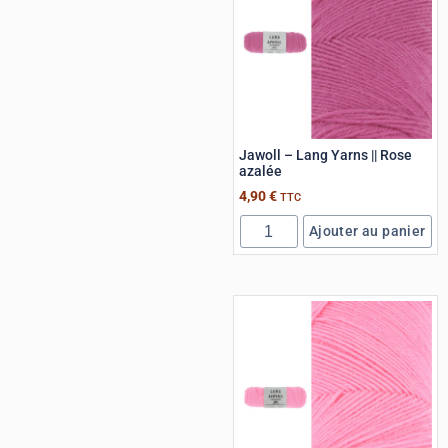
Jawoll – Lang Yarns || Rose
azalée
4,90
€
TTC
Ajouter au panier