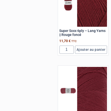
Super Soxx 6ply – Lang Yarns
|| Rouge foncé
11,70
€
TTC
Ajouter au panier