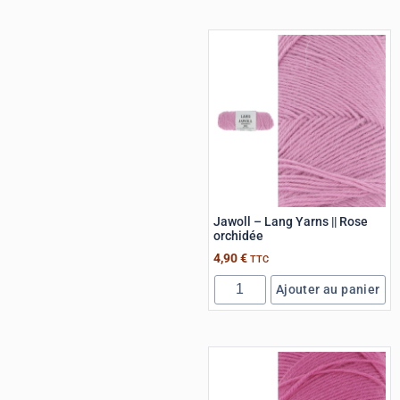
Jawoll – Lang Yarns || Rose
orchidée
4,90
€
TTC
Ajouter au panier