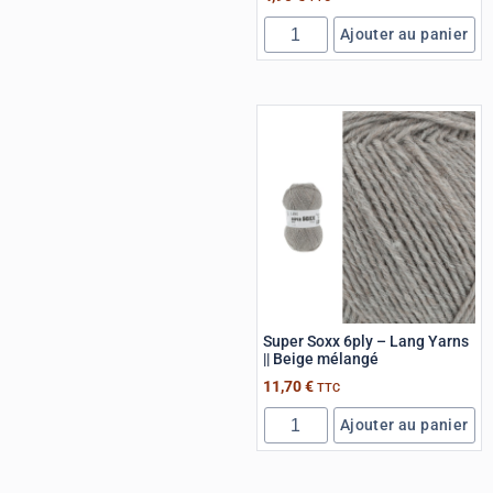
Ajouter au panier
Super Soxx 6ply – Lang Yarns
|| Beige mélangé
11,70
€
TTC
Ajouter au panier