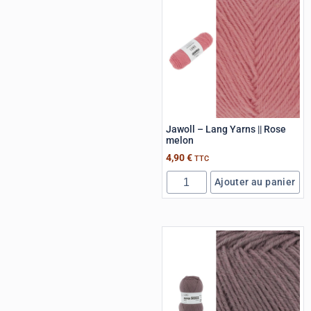
Jawoll – Lang Yarns || Rose
melon
4,90
€
TTC
Ajouter au panier