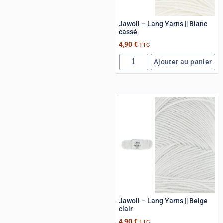
Jawoll – Lang Yarns || Blanc
cassé
4,90
€
TTC
Ajouter au panier
Jawoll – Lang Yarns || Beige
clair
4,90
€
TTC