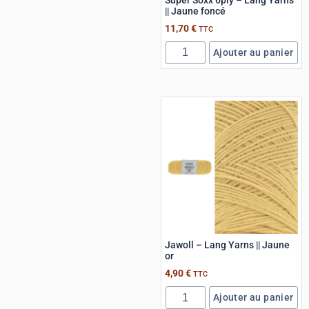
|| Jaune foncé
11,70
€
TTC
Ajouter au panier
Jawoll – Lang Yarns || Jaune
or
4,90
€
TTC
Ajouter au panier