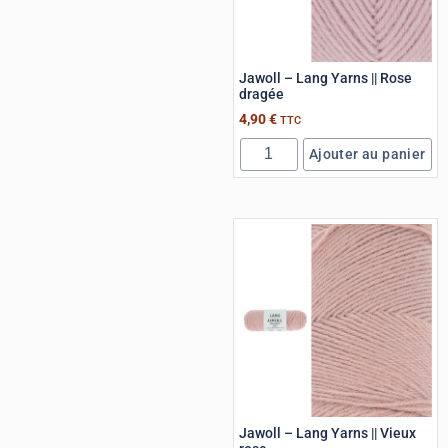
Jawoll – Lang Yarns || Rose
dragée
4,90
€
TTC
Ajouter au panier
Jawoll – Lang Yarns || Vieux