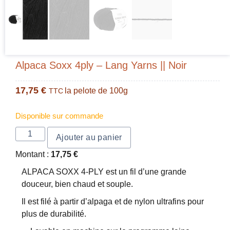
Alpaca Soxx 4ply – Lang Yarns || Noir
17,75
€
la pelote de 100g
TTC
Disponible sur commande
Ajouter au panier
Montant :
17,75
€
ALPACA SOXX 4-PLY est un fil d’une grande
douceur, bien chaud et souple.
Il est filé à partir d’alpaga et de nylon ultrafins pour
plus de durabilité.