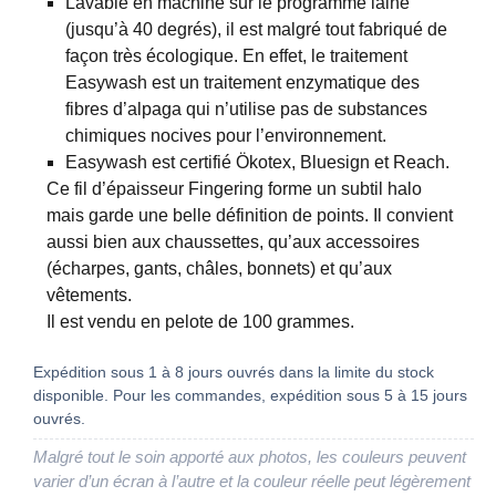
Lavable en machine sur le programme laine
(jusqu’à 40 degrés), il est malgré tout fabriqué de
façon très écologique. En effet, le traitement
Easywash est un traitement enzymatique des
fibres d’alpaga qui n’utilise pas de substances
chimiques nocives pour l’environnement.
Easywash est certifié Ökotex, Bluesign et Reach.
Ce fil d’épaisseur Fingering forme un subtil halo
mais garde une belle définition de points. Il convient
aussi bien aux chaussettes, qu’aux accessoires
(écharpes, gants, châles, bonnets) et qu’aux
vêtements.
Il est vendu en pelote de 100 grammes.
Expédition sous 1 à 8 jours ouvrés dans la limite du stock
disponible. Pour les commandes, expédition sous 5 à 15 jours
ouvrés.
Malgré tout le soin apporté aux photos, les couleurs peuvent
varier d’un écran à l’autre et la couleur réelle peut légèrement