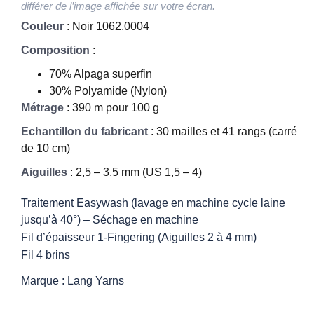
différer de l’image affichée sur votre écran.
Couleur
: Noir 1062.0004
Composition
:
70% Alpaga superfin
30% Polyamide (Nylon)
Métrage
: 390 m pour 100 g
Echantillon du fabricant
: 30 mailles et 41 rangs (carré
de 10 cm)
Aiguilles
: 2,5 – 3,5 mm (US 1,5 – 4)
Traitement Easywash (lavage en machine cycle laine
jusqu’à 40°) – Séchage en machine
Fil d’épaisseur 1-Fingering (Aiguilles 2 à 4 mm)
Fil 4 brins
Marque : Lang Yarns