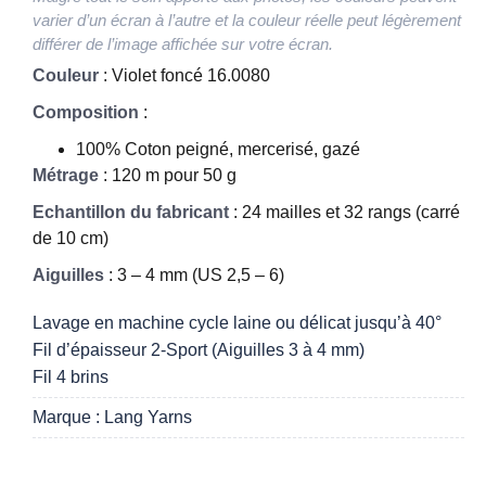
varier d’un écran à l’autre et la couleur réelle peut légèrement
différer de l’image affichée sur votre écran.
Couleur
: Violet foncé 16.0080
Composition
:
100% Coton peigné, mercerisé, gazé
Métrage
: 120 m pour 50 g
Echantillon du fabricant
: 24 mailles et 32 rangs (carré
de 10 cm)
Aiguilles
: 3 – 4 mm (US 2,5 – 6)
Lavage en machine cycle laine ou délicat jusqu’à 40°
Fil d’épaisseur 2-Sport (Aiguilles 3 à 4 mm)
Fil 4 brins
Marque : Lang Yarns