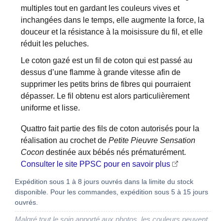
multiples tout en gardant les couleurs vives et
inchangées dans le temps, elle augmente la force, la
douceur et la résistance à la moisissure du fil, et elle
réduit les peluches.
Le coton gazé est un fil de coton qui est passé au
dessus d’une flamme à grande vitesse afin de
supprimer les petits brins de fibres qui pourraient
dépasser. Le fil obtenu est alors particulièrement
uniforme et lisse.
Quattro fait partie des fils de coton autorisés pour la
réalisation au crochet de
Petite Pieuvre Sensation
Cocon
destinée aux bébés nés prématurément.
Consulter le site PPSC pour en savoir plus
Expédition sous 1 à 8 jours ouvrés dans la limite du stock
disponible. Pour les commandes, expédition sous 5 à 15 jours
ouvrés.
Malgré tout le soin apporté aux photos, les couleurs peuvent