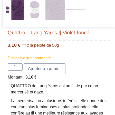
Quattro – Lang Yarns || Violet foncé
3,10
€
la pelote de 50g
TTC
Disponible sur commande
Ajouter au panier
Montant :
3,10
€
QUATTRO de Lang Yarns est un fil de pur coton
mercerisé et gazé.
La mercerisation a plusieurs intérêts : elle donne des
couleurs plus lumineuses et plus profondes, elle
confère au fil une meilleure résistance aux lavages