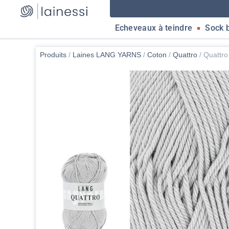
Echeveaux à teindre
Sock 
Produits
/
Laines LANG YARNS
/
Coton
/
Quattro
/
Quattro