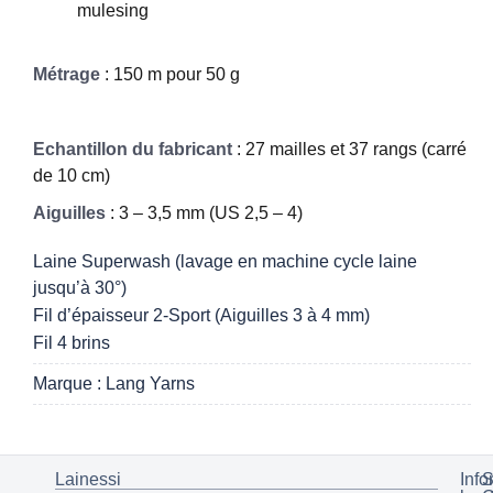
mulesing
Métrage
: 150 m pour 50 g
Echantillon du fabricant
: 27 mailles et 37 rangs (carré
de 10 cm)
Aiguilles
: 3 – 3,5 mm (US 2,5 – 4)
Laine Superwash (lavage en machine cycle laine
jusqu’à 30°)
Fil d’épaisseur 2-Sport (Aiguilles 3 à 4 mm)
Fil 4 brins
Marque : Lang Yarns
Lainessi
Info
S