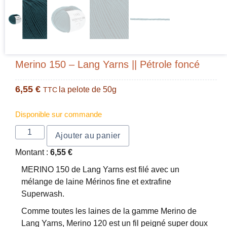
Merino 150 – Lang Yarns || Pétrole foncé
6,55
€
la pelote de 50g
TTC
Disponible sur commande
Ajouter au panier
Montant :
6,55
€
MERINO 150 de Lang Yarns est filé avec un
mélange de laine Mérinos fine et extrafine
Superwash.
Comme toutes les laines de la gamme Merino de
Lang Yarns, Merino 120 est un fil peigné super doux