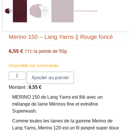
Merino 150 – Lang Yarns || Rouge foncé
6,55
€
la pelote de 50g
TTC
Disponible sur commande
Ajouter au panier
Montant :
6,55
€
MERINO 150 de Lang Yarns est filé avec un
mélange de laine Mérinos fine et extrafine
Superwash.
Comme toutes les laines de la gamme Merino de
Lang Yarns, Merino 120 est un fil peigné super doux