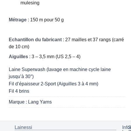
mulesing
Métrage
: 150 m pour 50 g
Echantillon du fabricant
: 27 mailles et 37 rangs (carré
de 10 cm)
Aiguilles
: 3 – 3,5 mm (US 2,5 – 4)
Laine Superwash (lavage en machine cycle laine
jusqu’à 30°)
Fil d’épaisseur 2-Sport (Aiguilles 3 à 4 mm)
Fil 4 brins
Marque : Lang Yarns
Lainessi
Info
S