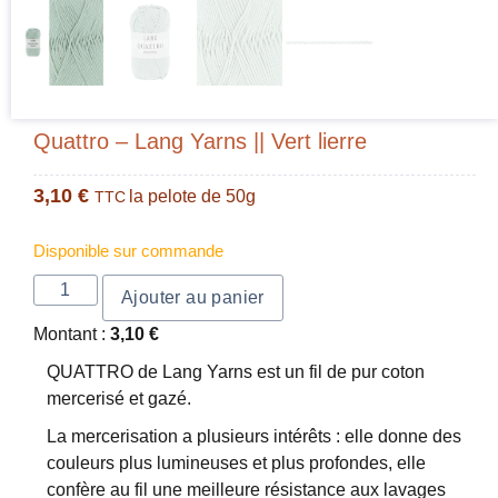
Quattro – Lang Yarns || Vert lierre
3,10
€
la pelote de 50g
TTC
Disponible sur commande
Ajouter au panier
Montant :
3,10
€
QUATTRO de Lang Yarns est un fil de pur coton
mercerisé et gazé.
La mercerisation a plusieurs intérêts : elle donne des
couleurs plus lumineuses et plus profondes, elle
confère au fil une meilleure résistance aux lavages