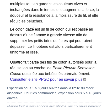
multiples tout en gardant les couleurs vives et
inchangées dans le temps, elle augmente la force, la
douceur et la résistance à la moisissure du fil, et elle
réduit les peluches.
Le coton gazé est un fil de coton qui est passé au
dessus d’une flamme à grande vitesse afin de
supprimer les petits brins de fibres qui pourraient
dépasser. Le fil obtenu est alors particulièrement
uniforme et lisse.
Quattro fait partie des fils de coton autorisés pour la
réalisation au crochet de
Petite Pieuvre Sensation
Cocon
destinée aux bébés nés prématurément.
Consulter le site PPSC pour en savoir plus
Expédition sous 1 à 8 jours ouvrés dans la limite du stock
disponible. Pour les commandes, expédition sous 5 à 15 jours
ouvrés.
Malgré tout le soin apporté aux photos, les couleurs peuvent