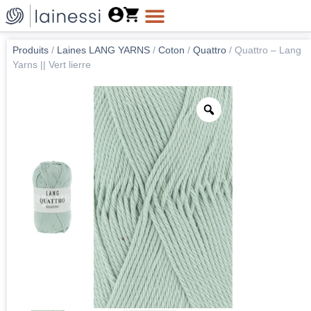
Produits
/
Laines LANG YARNS
/
Coton
/
Quattro
/
Quattro – Lang
Yarns || Vert lierre