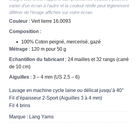
varier d’un écran à l’autre et la couleur réelle peut légèrement
différer de l’image affichée sur votre écran.
Couleur
: Vert lierre 16.0093
Composition
:
100% Coton peigné, mercerisé, gazé
Métrage
: 120 m pour 50 g
Echantillon du fabricant
: 24 mailles et 32 rangs (carré
de 10 cm)
Aiguilles
: 3 – 4 mm (US 2,5 – 6)
Lavage en machine cycle laine ou délicat jusqu’à 40°
Fil d’épaisseur 2-Sport (Aiguilles 3 à 4 mm)
Fil 4 brins
Marque : Lang Yarns