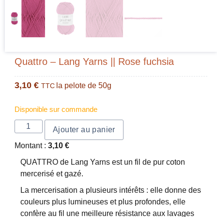
Quattro – Lang Yarns || Rose fuchsia
3,10
€
la pelote de 50g
TTC
Disponible sur commande
Ajouter au panier
Montant :
3,10
€
QUATTRO de Lang Yarns est un fil de pur coton
mercerisé et gazé.
La mercerisation a plusieurs intérêts : elle donne des
couleurs plus lumineuses et plus profondes, elle
confère au fil une meilleure résistance aux lavages