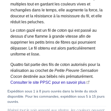
multiples tout en gardant les couleurs vives et
inchangées dans le temps, elle augmente la force, la
douceur et la résistance à la moisissure du fil, et elle
réduit les peluches.
Le coton gazé est un fil de coton qui est passé au
dessus d’une flamme à grande vitesse afin de
supprimer les petits brins de fibres qui pourraient
dépasser. Le fil obtenu est alors particulièrement
uniforme et lisse.
Quattro fait partie des fils de coton autorisés pour la
réalisation au crochet de
Petite Pieuvre Sensation
Cocon
destinée aux bébés nés prématurément.
Consulter le site PPSC pour en savoir plus
Expédition sous 1 à 8 jours ouvrés dans la limite du stock
disponible. Pour les commandes, expédition sous 5 à 15 jours
ouvrés.
Malgré tout le soin apporté aux photos, les couleurs peuvent