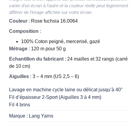
varier d’un écran à l’autre et la couleur réelle peut légèrement
différer de l’image affichée sur votre écran.
Couleur
: Rose fuchsia 16.0064
Composition
:
100% Coton peigné, mercerisé, gazé
Métrage
: 120 m pour 50 g
Echantillon du fabricant
: 24 mailles et 32 rangs (carré
de 10 cm)
Aiguilles
: 3 – 4 mm (US 2,5 – 6)
Lavage en machine cycle laine ou délicat jusqu’à 40°
Fil d’épaisseur 2-Sport (Aiguilles 3 à 4 mm)
Fil 4 brins
Marque : Lang Yarns