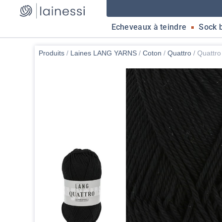
Echeveaux à teindre
Sock 
Produits
/
Laines LANG YARNS
/
Coton
/
Quattro
/
Quattro