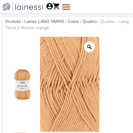
Produits
/
Laines LANG YARNS
/
Coton
/
Quattro
/
Quattro – Lang
Yarns || Marron orangé