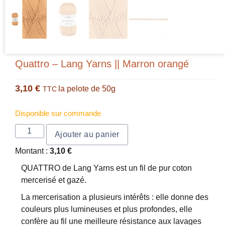
Quattro – Lang Yarns || Marron orangé
3,10
€
la pelote de 50g
TTC
Disponible sur commande
Ajouter au panier
Montant :
3,10
€
QUATTRO de Lang Yarns est un fil de pur coton
mercerisé et gazé.
La mercerisation a plusieurs intérêts : elle donne des
couleurs plus lumineuses et plus profondes, elle
confère au fil une meilleure résistance aux lavages