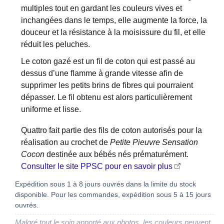
multiples tout en gardant les couleurs vives et
inchangées dans le temps, elle augmente la force, la
douceur et la résistance à la moisissure du fil, et elle
réduit les peluches.
Le coton gazé est un fil de coton qui est passé au
dessus d’une flamme à grande vitesse afin de
supprimer les petits brins de fibres qui pourraient
dépasser. Le fil obtenu est alors particulièrement
uniforme et lisse.
Quattro fait partie des fils de coton autorisés pour la
réalisation au crochet de
Petite Pieuvre Sensation
Cocon
destinée aux bébés nés prématurément.
Consulter le site PPSC pour en savoir plus
Expédition sous 1 à 8 jours ouvrés dans la limite du stock
disponible. Pour les commandes, expédition sous 5 à 15 jours
ouvrés.
Malgré tout le soin apporté aux photos, les couleurs peuvent