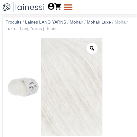
Produits
/
Laines LANG YARNS
/
Mohair
/
Mohair Luxe
/
Mohair
Luxe – Lang Yarns || Blanc