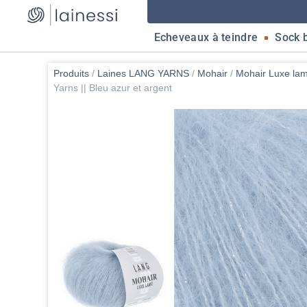
Echeveaux à teindre
Sock 
Produits
/
Laines LANG YARNS
/
Mohair
/
Mohair Luxe la
Yarns || Bleu azur et argent