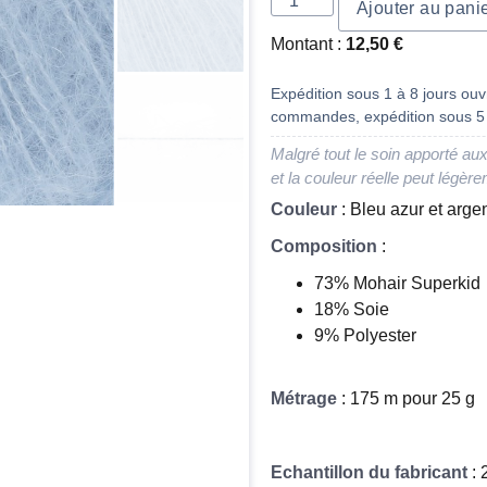
Ajouter au pani
Montant :
12,50
€
Expédition sous 1 à 8 jours ouvr
commandes, expédition sous 5 
Malgré tout le soin apporté aux
et la couleur réelle peut légère
Couleur
: Bleu azur et arg
Composition
:
73% Mohair Superkid
18% Soie
9% Polyester
Métrage
: 175 m pour 25 g
Echantillon du fabricant
: 