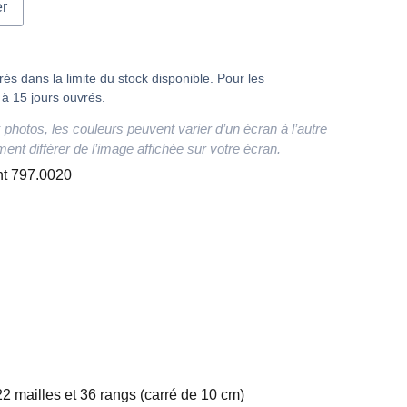
er
és dans la limite du stock disponible. Pour les
à 15 jours ouvrés.
 photos, les couleurs peuvent varier d’un écran à l’autre
ment différer de l’image affichée sur votre écran.
ent 797.0020
22 mailles et 36 rangs (carré de 10 cm)