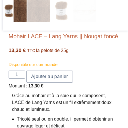
Mohair LACE – Lang Yarns || Nougat foncé
13,30
€
la pelote de 25g
TTC
Disponible sur commande
Ajouter au panier
Montant :
13,30
€
Grâce au mohair et à la soie qui le composent,
LACE de Lang Yarns est un fil extrêmement doux,
chaud et lumineux.
Tricoté seul ou en double, il permet d’obtenir un
ouvrage léger et délicat.