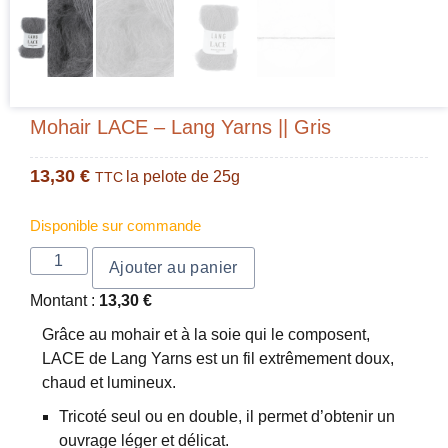
Mohair LACE – Lang Yarns || Gris
13,30
€
la pelote de 25g
TTC
Disponible sur commande
Ajouter au panier
Montant :
13,30
€
Grâce au mohair et à la soie qui le composent,
LACE de Lang Yarns est un fil extrêmement doux,
chaud et lumineux.
Tricoté seul ou en double, il permet d’obtenir un
ouvrage léger et délicat.