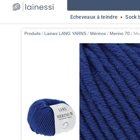
Echeveaux à teindre
Sock 
Produits
/
Laines LANG YARNS
/
Mérinos
/
Merino 70
/
Mer