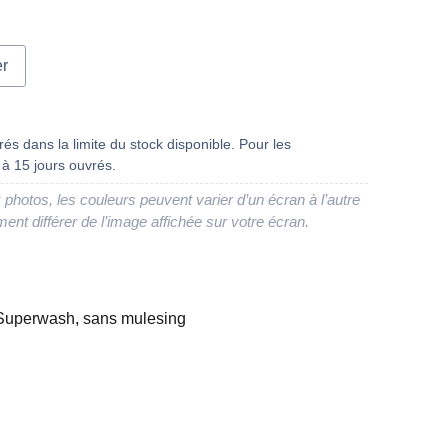
er
és dans la limite du stock disponible. Pour les
à 15 jours ouvrés.
 photos, les couleurs peuvent varier d’un écran à l’autre
ment différer de l’image affichée sur votre écran.
 Superwash, sans mulesing