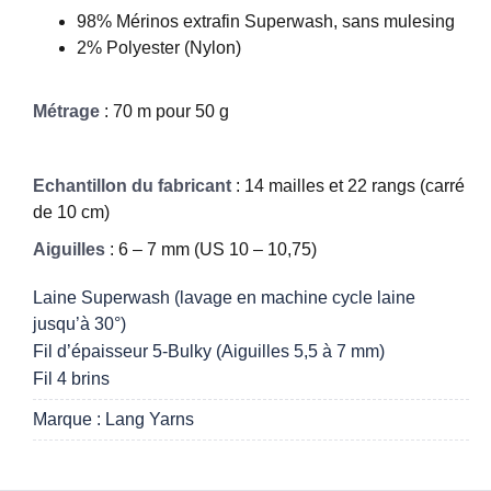
98% Mérinos extrafin Superwash, sans mulesing
2% Polyester (Nylon)
Métrage
: 70 m pour 50 g
Echantillon du fabricant
: 14 mailles et 22 rangs (carré
de 10 cm)
Aiguilles
: 6 – 7 mm (US 10 – 10,75)
Laine Superwash (lavage en machine cycle laine
jusqu’à 30°)
Fil d’épaisseur 5-Bulky (Aiguilles 5,5 à 7 mm)
Fil 4 brins
Marque : Lang Yarns