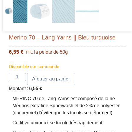
Merino 70 – Lang Yarns || Bleu turquoise
6,55
€
la pelote de 50g
TTC
Disponible sur commande
Ajouter au panier
Montant :
6,55
€
MERINO 70 de Lang Yarns est composé de laine
Mérinos extrafine Superwash et de 2% de polyester
(qui permet d’éviter que les tricots se déforment).
Ce fil volumineux se tricote très rapidement.