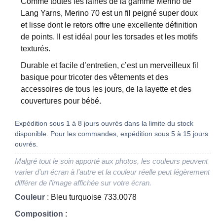
Comme toutes les laines de la gamme Merino de
Lang Yarns, Merino 70 est un fil peigné super doux
et lisse dont le retors offre une excellente définition
de points. Il est idéal pour les torsades et les motifs
texturés.
Durable et facile d’entretien, c’est un merveilleux fil
basique pour tricoter des vêtements et des
accessoires de tous les jours, de la layette et des
couvertures pour bébé.
Expédition sous 1 à 8 jours ouvrés dans la limite du stock
disponible. Pour les commandes, expédition sous 5 à 15 jours
ouvrés.
Malgré tout le soin apporté aux photos, les couleurs peuvent
varier d’un écran à l’autre et la couleur réelle peut légèrement
différer de l’image affichée sur votre écran.
Couleur
: Bleu turquoise 733.0078
Composition
: