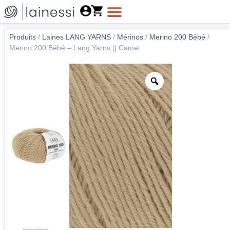
Produits
/
Laines LANG YARNS
/
Mérinos
/
Merino 200 Bébé
/
Merino 200 Bébé – Lang Yarns || Camel