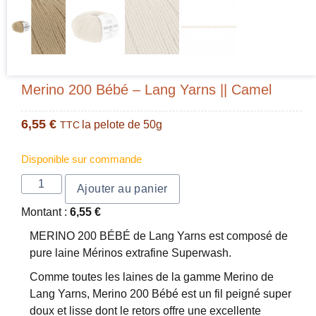
Merino 200 Bébé – Lang Yarns || Camel
6,55
€
la pelote de 50g
TTC
Disponible sur commande
Ajouter au panier
Montant :
6,55
€
MERINO 200 BÉBÉ de Lang Yarns est composé de
pure laine Mérinos extrafine Superwash.
Comme toutes les laines de la gamme Merino de
Lang Yarns, Merino 200 Bébé est un fil peigné super
doux et lisse dont le retors offre une excellente