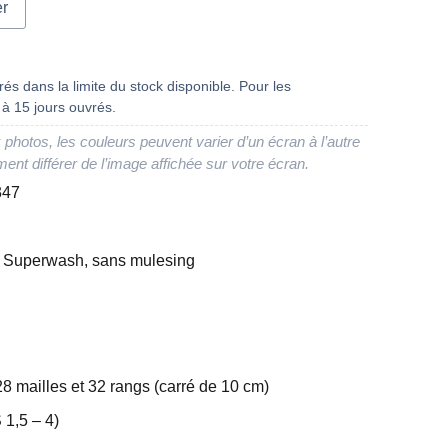
er
és dans la limite du stock disponible. Pour les
à 15 jours ouvrés.
 photos, les couleurs peuvent varier d’un écran à l’autre
ment différer de l’image affichée sur votre écran.
347
n Superwash, sans mulesing
28 mailles et 32 rangs (carré de 10 cm)
 1,5 – 4)