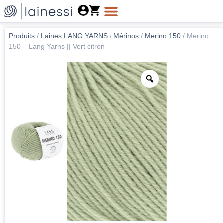
Produits
/
Laines LANG YARNS
/
Mérinos
/
Merino 150
/
Merino
150 – Lang Yarns || Vert citron