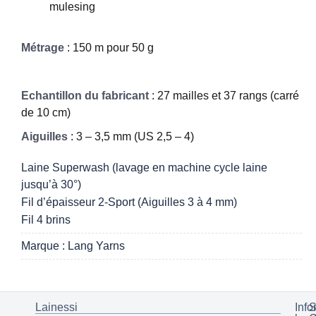
mulesing
Métrage
: 150 m pour 50 g
Echantillon du fabricant
: 27 mailles et 37 rangs (carré
de 10 cm)
Aiguilles
: 3 – 3,5 mm (US 2,5 – 4)
Laine Superwash (lavage en machine cycle laine
jusqu’à 30°)
Fil d’épaisseur 2-Sport (Aiguilles 3 à 4 mm)
Fil 4 brins
Marque : Lang Yarns
Lainessi
Info
S