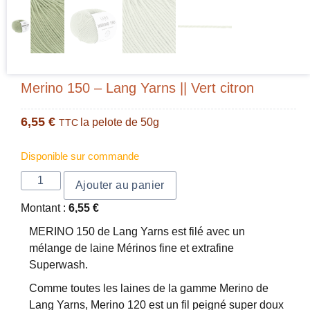
Merino 150 – Lang Yarns || Vert citron
6,55
€
la pelote de 50g
TTC
Disponible sur commande
Ajouter au panier
Montant :
6,55
€
MERINO 150 de Lang Yarns est filé avec un
mélange de laine Mérinos fine et extrafine
Superwash.
Comme toutes les laines de la gamme Merino de
Lang Yarns, Merino 120 est un fil peigné super doux