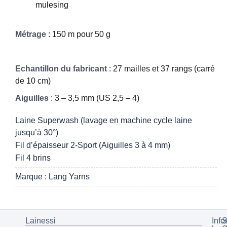
mulesing
Métrage
: 150 m pour 50 g
Echantillon du fabricant
: 27 mailles et 37 rangs (carré
de 10 cm)
Aiguilles
: 3 – 3,5 mm (US 2,5 – 4)
Laine Superwash (lavage en machine cycle laine
jusqu’à 30°)
Fil d’épaisseur 2-Sport (Aiguilles 3 à 4 mm)
Fil 4 brins
Marque : Lang Yarns
Lainessi
Info
S