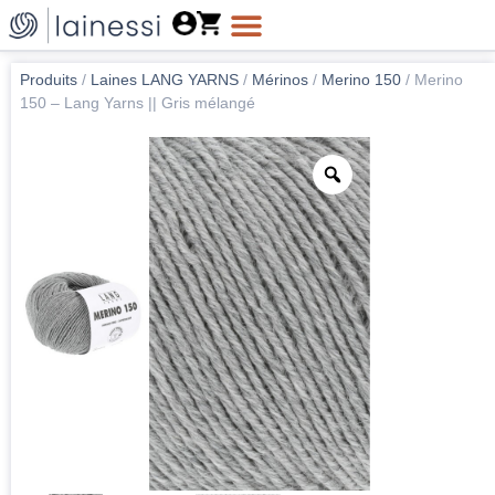
Produits
/
Laines LANG YARNS
/
Mérinos
/
Merino 150
/
Merino
150 – Lang Yarns || Gris mélangé