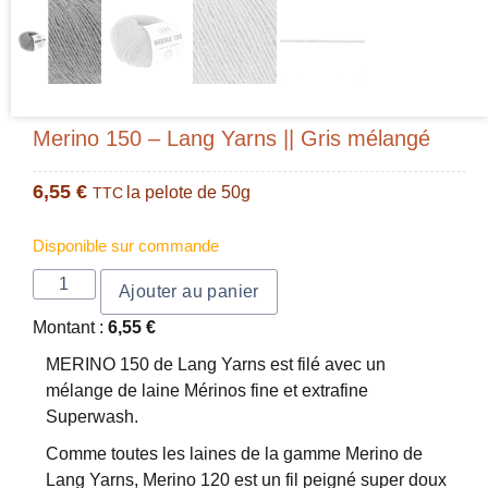
Merino 150 – Lang Yarns || Gris mélangé
6,55
€
la pelote de 50g
TTC
Disponible sur commande
Ajouter au panier
Montant :
6,55
€
MERINO 150 de Lang Yarns est filé avec un
mélange de laine Mérinos fine et extrafine
Superwash.
Comme toutes les laines de la gamme Merino de
Lang Yarns, Merino 120 est un fil peigné super doux