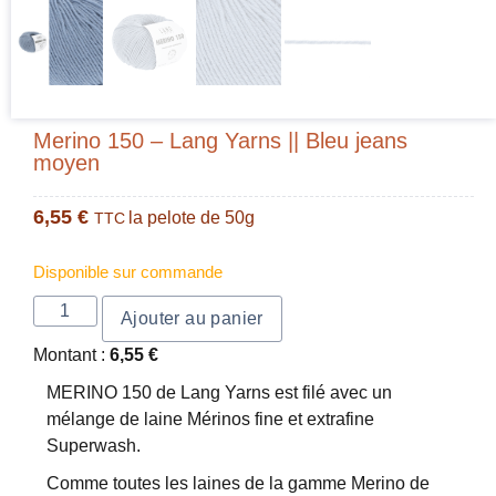
Merino 150 – Lang Yarns || Bleu jeans
moyen
6,55
€
la pelote de 50g
TTC
Disponible sur commande
Ajouter au panier
Montant :
6,55
€
MERINO 150 de Lang Yarns est filé avec un
mélange de laine Mérinos fine et extrafine
Superwash.
Comme toutes les laines de la gamme Merino de