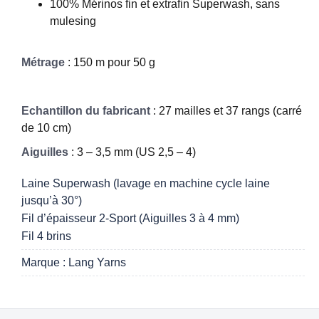
100% Mérinos fin et extrafin Superwash, sans
mulesing
Métrage
: 150 m pour 50 g
Echantillon du fabricant
: 27 mailles et 37 rangs (carré
de 10 cm)
Aiguilles
: 3 – 3,5 mm (US 2,5 – 4)
Laine Superwash (lavage en machine cycle laine
jusqu’à 30°)
Fil d’épaisseur 2-Sport (Aiguilles 3 à 4 mm)
Fil 4 brins
Marque : Lang Yarns