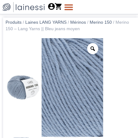
Produits
/
Laines LANG YARNS
/
Mérinos
/
Merino 150
/
Merino
150 – Lang Yarns || Bleu jeans moyen