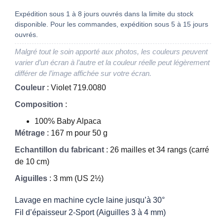
Expédition sous 1 à 8 jours ouvrés dans la limite du stock
disponible. Pour les commandes, expédition sous 5 à 15 jours
ouvrés.
Malgré tout le soin apporté aux photos, les couleurs peuvent
varier d’un écran à l’autre et la couleur réelle peut légèrement
différer de l’image affichée sur votre écran.
Couleur
: Violet 719.0080
Composition
:
100% Baby Alpaca
Métrage
: 167 m pour 50 g
Echantillon du fabricant
: 26 mailles et 34 rangs (carré
de 10 cm)
Aiguilles
: 3 mm (US 2½)
Lavage en machine cycle laine jusqu’à 30°
Fil d’épaisseur 2-Sport (Aiguilles 3 à 4 mm)