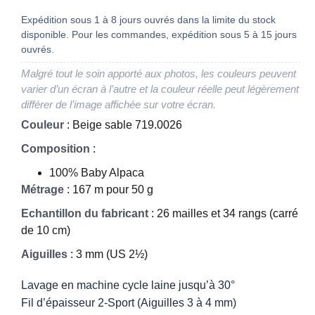
Expédition sous 1 à 8 jours ouvrés dans la limite du stock
disponible. Pour les commandes, expédition sous 5 à 15 jours
ouvrés.
Malgré tout le soin apporté aux photos, les couleurs peuvent
varier d’un écran à l’autre et la couleur réelle peut légèrement
différer de l’image affichée sur votre écran.
Couleur
: Beige sable 719.0026
Composition
:
100% Baby Alpaca
Métrage
: 167 m pour 50 g
Echantillon du fabricant
: 26 mailles et 34 rangs (carré
de 10 cm)
Aiguilles
: 3 mm (US 2½)
Lavage en machine cycle laine jusqu’à 30°
Fil d’épaisseur 2-Sport (Aiguilles 3 à 4 mm)