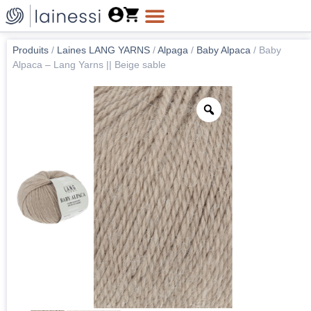
Produits
/
Laines LANG YARNS
/
Alpaga
/
Baby Alpaca
/
Baby
Alpaca – Lang Yarns || Beige sable