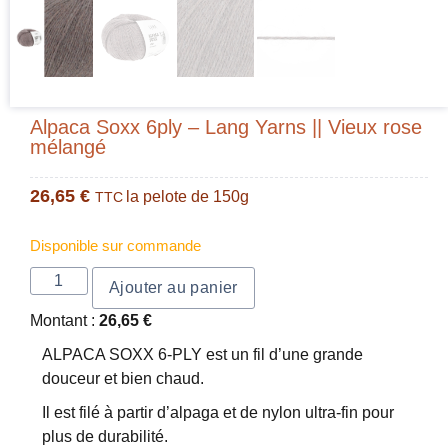
Alpaca Soxx 6ply – Lang Yarns || Vieux rose
mélangé
26,65
€
la pelote de 150g
TTC
Disponible sur commande
Ajouter au panier
Montant :
26,65
€
ALPACA SOXX 6-PLY est un fil d’une grande
douceur et bien chaud.
Il est filé à partir d’alpaga et de nylon ultra-fin pour
plus de durabilité.