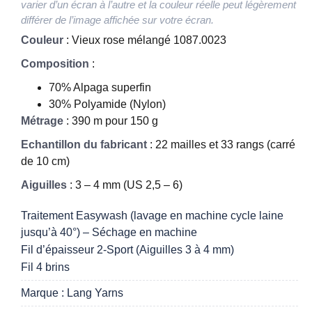
varier d’un écran à l’autre et la couleur réelle peut légèrement
différer de l’image affichée sur votre écran.
Couleur
: Vieux rose mélangé 1087.0023
Composition
:
70% Alpaga superfin
30% Polyamide (Nylon)
Métrage
: 390 m pour 150 g
Echantillon du fabricant
: 22 mailles et 33 rangs (carré
de 10 cm)
Aiguilles
: 3 – 4 mm (US 2,5 – 6)
Traitement Easywash (lavage en machine cycle laine
jusqu’à 40°) – Séchage en machine
Fil d’épaisseur 2-Sport (Aiguilles 3 à 4 mm)
Fil 4 brins
Marque : Lang Yarns