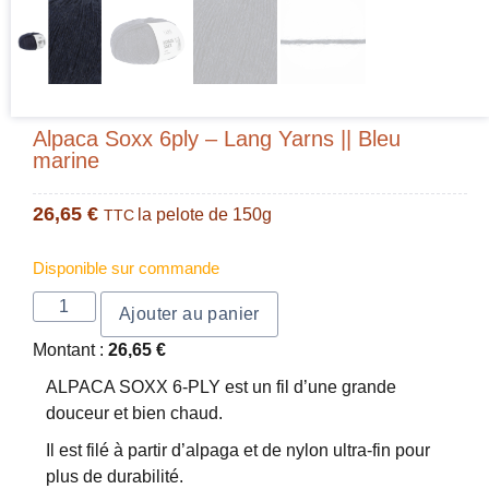
Alpaca Soxx 6ply – Lang Yarns || Bleu
marine
26,65
€
la pelote de 150g
TTC
Disponible sur commande
Ajouter au panier
Montant :
26,65
€
ALPACA SOXX 6-PLY est un fil d’une grande
douceur et bien chaud.
Il est filé à partir d’alpaga et de nylon ultra-fin pour
plus de durabilité.