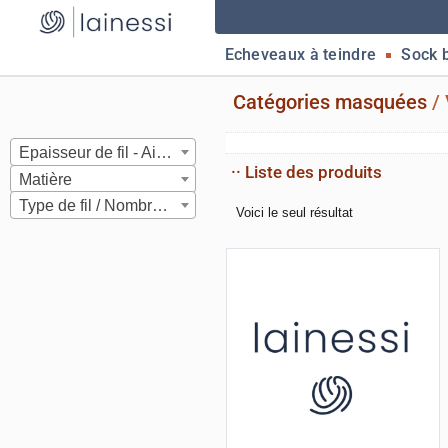
Echeveaux à teindre
Sock 
Catégories masquées
/
Epaisseur de fil - Aiguilles
·· Liste des produits
Matière
Type de fil / Nombre de brins
Voici le seul résultat