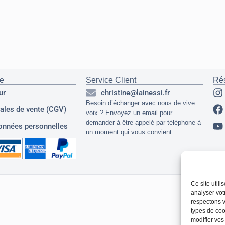
ue
Service Client
Ré
ur
christine@lainessi.fr
Besoin d’échanger avec nous de vive
ales de vente (CGV)
voix ? Envoyez un email pour
demander à être appelé par téléphone à
onnées personnelles
un moment qui vous convient.
Ce site util
analyser vot
respectons v
types de cook
modifier vos