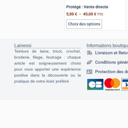
Protégé : Vente directe
5,00
€
–
45,00
€
TTC
Choix des options
Lainessi
Informations boutiq
Teinture de laine, tricot, crochet,
Livraison et Reto
broderie, filage, feutrage : chaque
Conditions génér
article est soigneusement choisi
pour vous apporter une expérience
Protection des d
positive dans la découverte ou la
pratique de votre loisir préféré.