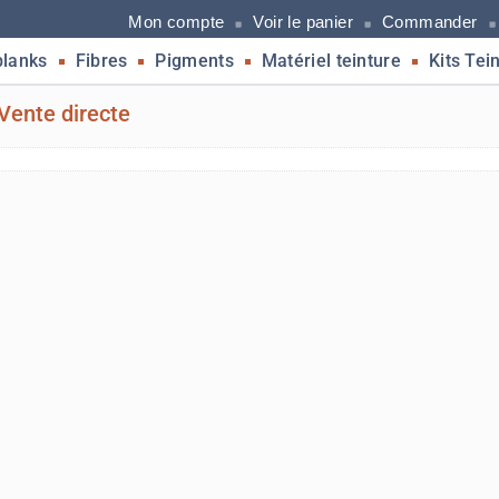
Mon compte
Voir le panier
Commander
blanks
Fibres
Pigments
Matériel teinture
Kits Tei
Vente directe