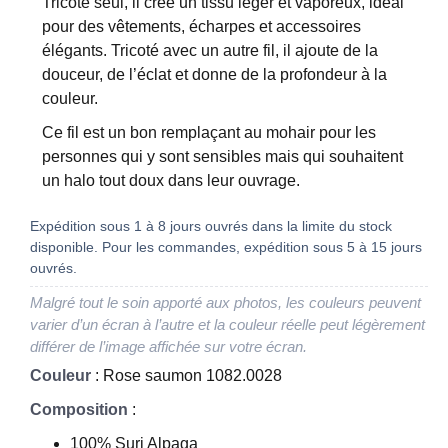
Tricoté seul, il crée un tissu léger et vaporeux, idéal
pour des vêtements, écharpes et accessoires
élégants. Tricoté avec un autre fil, il ajoute de la
douceur, de l’éclat et donne de la profondeur à la
couleur.
Ce fil est un bon remplaçant au mohair pour les
personnes qui y sont sensibles mais qui souhaitent
un halo tout doux dans leur ouvrage.
Expédition sous 1 à 8 jours ouvrés dans la limite du stock
disponible. Pour les commandes, expédition sous 5 à 15 jours
ouvrés.
Malgré tout le soin apporté aux photos, les couleurs peuvent
varier d’un écran à l’autre et la couleur réelle peut légèrement
différer de l’image affichée sur votre écran.
Couleur
: Rose saumon 1082.0028
Composition
:
100% Suri Alpaga