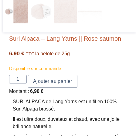
Suri Alpaca – Lang Yarns || Rose saumon
6,90
€
la pelote de 25g
TTC
Disponible sur commande
Ajouter au panier
Montant :
6,90
€
SURI ALPACA de Lang Yarns est un fil en 100%
Suri Alpaga brossé.
Il est ultra doux, duveteux et chaud, avec une jolie
brillance naturelle.