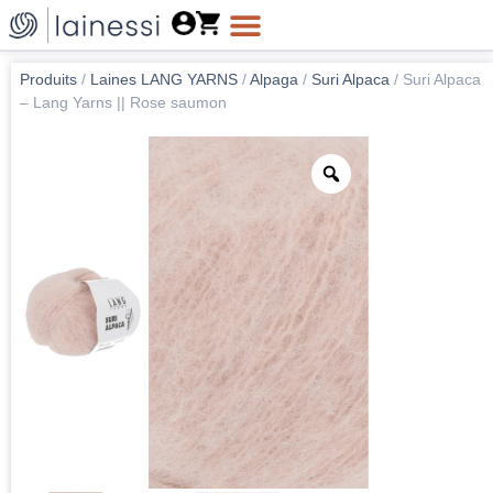
Produits
/
Laines LANG YARNS
/
Alpaga
/
Suri Alpaca
/
Suri Alpaca
– Lang Yarns || Rose saumon