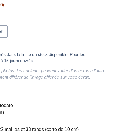
50g
er
és dans la limite du stock disponible. Pour les
à 15 jours ouvrés.
 photos, les couleurs peuvent varier d’un écran à l’autre
ment différer de l’image affichée sur votre écran.
iedale
n)
22 mailles et 33 rangs (carré de 10 cm)