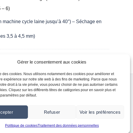
 – 6)
 machine cycle laine jusqu’à 40°) – Séchage en
les 3,5 à 4,5 mm)
Gérer le consentement aux cookies
ise des cookies. Nous utilisons notamment des cookies pour améliorer et
re expérience sur notre site web à des fins de marketing. Parce que nous
seaux sociaux
otre droit à la vie privée, vous pouvez choisir de ne pas autoriser certains
Instagram
ies. Cliquez sur les différents titres de catégories pour en savoir plus et
 paramètres par défaut.
Facebook
Youtube
cepter
Refuser
Voir les préférences
Politique de cookies
Traitement des données personnelles