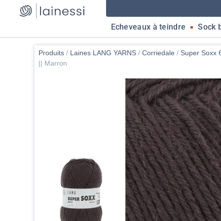
Echeveaux à teindre
Sock 
Produits
/
Laines LANG YARNS
/
Corriedale
/
Super Soxx 
|| Marron