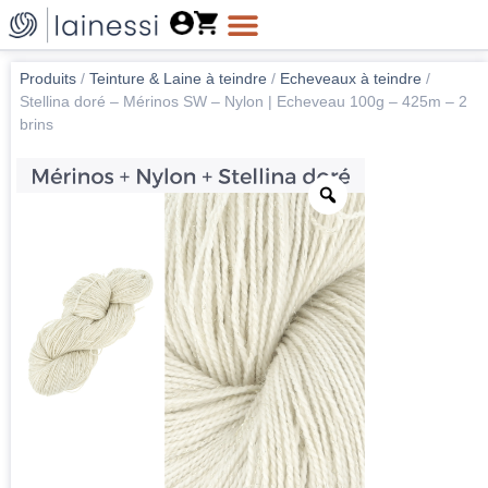
Produits
/
Teinture & Laine à teindre
/
Echeveaux à teindre
/
Stellina doré – Mérinos SW – Nylon | Echeveau 100g – 425m – 2
brins