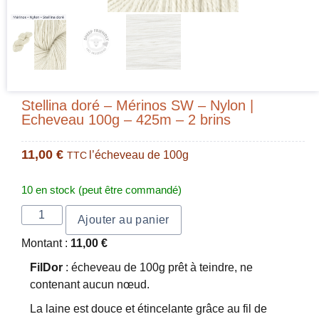
Stellina doré – Mérinos SW – Nylon |
Echeveau 100g – 425m – 2 brins
11,00
€
l’écheveau de 100g
TTC
10 en stock (peut être commandé)
Ajouter au panier
Montant :
11,00
€
FilDor
: écheveau de 100g prêt à teindre, ne
contenant aucun nœud.
La laine est douce et étincelante grâce au fil de