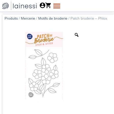
Produits
/
Mercerie
/
Motifs de broderie
/
Patch broderie – Phlox