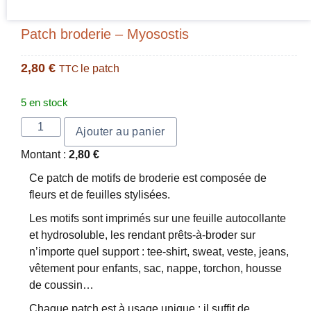
Patch broderie – Myosostis
2,80
€
le patch
TTC
5 en stock
Ajouter au panier
Montant :
2,80
€
Ce patch de motifs de broderie est composée de
fleurs et de feuilles stylisées.
Les motifs sont imprimés sur une feuille autocollante
et hydrosoluble, les rendant prêts-à-broder sur
n’importe quel support : tee-shirt, sweat, veste, jeans,
vêtement pour enfants, sac, nappe, torchon, housse
de coussin…
Chaque patch est à usage unique : il suffit de