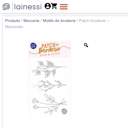
Produits
/
Mercerie
/
Motifs de broderie
/
Patch broderie –
Myosostis