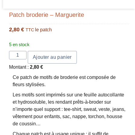
Patch broderie – Marguerite
2,80
€
le patch
TTC
5 en stock
Ajouter au panier
Montant :
2,80
€
Ce patch de motifs de broderie est composée de
fleurs stylisées.
Les motifs sont imprimés sur une feuille autocollante
et hydrosoluble, les rendant prêts-à-broder sur
n’importe quel support : tee-shirt, sweat, veste, jeans,
vêtement pour enfants, sac, nappe, torchon, housse
de coussin…
Chaque patch est à usage unique : il suffit de