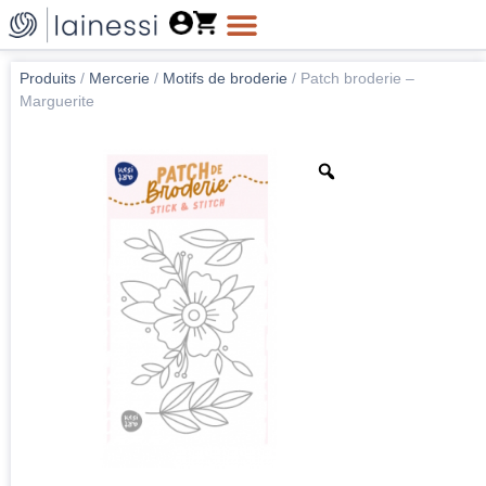
Produits
/
Mercerie
/
Motifs de broderie
/
Patch broderie –
Marguerite