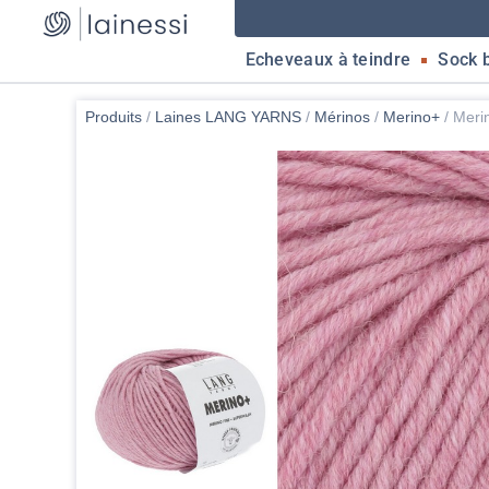
Echeveaux à teindre
Sock 
Produits
/
Laines LANG YARNS
/
Mérinos
/
Merino+
/
Meri