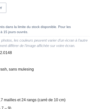
er
és dans la limite du stock disponible. Pour les
à 15 jours ouvrés.
 photos, les couleurs peuvent varier d’un écran à l’autre
ment différer de l’image affichée sur votre écran.
52.0148
ash, sans mulesing
17 mailles et 24 rangs (carré de 10 cm)
 7 – 9)