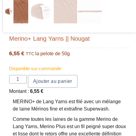
Merino+ Lang Yarns || Nougat
6,55
€
la pelote de 50g
TTC
Disponible sur commande
Ajouter au panier
Montant :
6,55
€
MERINO+ de Lang Yarns est filé avec un mélange
de laine Mérinos fine et extrafine Superwash.
Comme toutes les laines de la gamme Merino de
Lang Yarns, Merino Plus est un fil peigné super doux
et lisse dont le retors offre une excellente définition