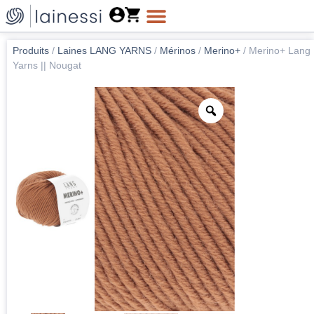
Produits
/
Laines LANG YARNS
/
Mérinos
/
Merino+
/
Merino+ Lang
Yarns || Nougat