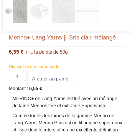
Merino+ Lang Yarns || Gris clair mélangé
6,55
€
la pelote de 50g
TTC
Disponible sur commande
Ajouter au panier
Montant :
6,55
€
MERINO+ de Lang Yarns est filé avec un mélange
de laine Mérinos fine et extrafine Superwash.
Comme toutes les laines de la gamme Merino de
Lang Yarns, Merino Plus est un fil peigné super doux
et lisse dont le retors offre une excellente définition