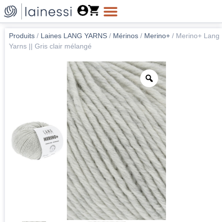
Produits
/
Laines LANG YARNS
/
Mérinos
/
Merino+
/
Merino+ Lang
Yarns || Gris clair mélangé