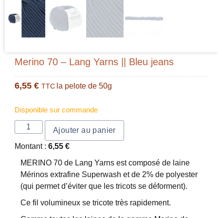
Merino 70 – Lang Yarns || Bleu jeans
6,55
€
la pelote de 50g
TTC
Disponible sur commande
Ajouter au panier
Montant :
6,55
€
MERINO 70 de Lang Yarns est composé de laine
Mérinos extrafine Superwash et de 2% de polyester
(qui permet d’éviter que les tricots se déforment).
Ce fil volumineux se tricote très rapidement.