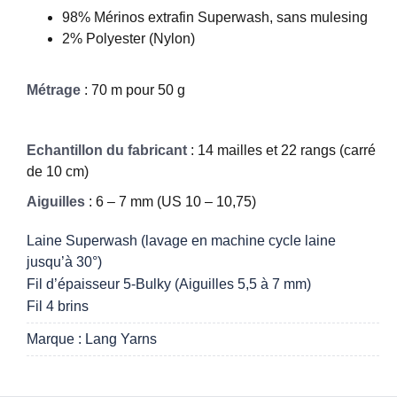
98% Mérinos extrafin Superwash, sans mulesing
2% Polyester (Nylon)
Métrage
: 70 m pour 50 g
Echantillon du fabricant
: 14 mailles et 22 rangs (carré
de 10 cm)
Aiguilles
: 6 – 7 mm (US 10 – 10,75)
Laine Superwash (lavage en machine cycle laine
jusqu’à 30°)
Fil d’épaisseur 5-Bulky (Aiguilles 5,5 à 7 mm)
Fil 4 brins
Marque : Lang Yarns