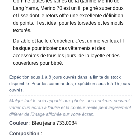
Comme toutes les laines de la gamme Merino de
Lang Yarns, Merino 70 est un fil peigné super doux
et lisse dont le retors offre une excellente définition
de points. Il est idéal pour les torsades et les motifs
texturés.
Durable et facile d’entretien, c’est un merveilleux fil
basique pour tricoter des vêtements et des
accessoires de tous les jours, de la layette et des
couvertures pour bébé.
Expédition sous 1 à 8 jours ouvrés dans la limite du stock
disponible. Pour les commandes, expédition sous 5 à 15 jours
ouvrés.
Malgré tout le soin apporté aux photos, les couleurs peuvent
varier d’un écran à l’autre et la couleur réelle peut légèrement
différer de l’image affichée sur votre écran.
Couleur
: Bleu jeans 733.0034
Composition
: