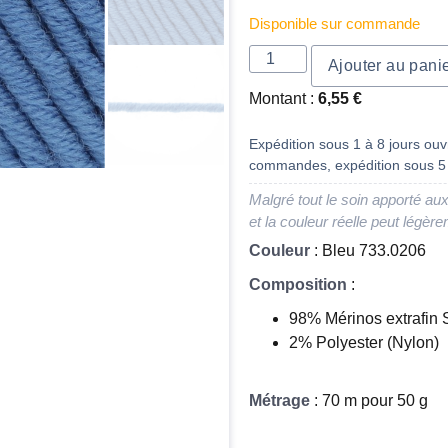
Disponible sur commande
Ajouter au pani
Montant :
6,55
€
Expédition sous 1 à 8 jours ouvr
commandes, expédition sous 5 
Malgré tout le soin apporté aux
et la couleur réelle peut légère
Couleur
: Bleu 733.0206
Composition
:
98% Mérinos extrafin
2% Polyester (Nylon)
Métrage
: 70 m pour 50 g