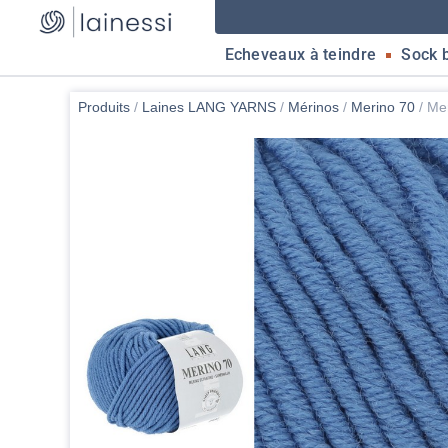
Echeveaux à teindre
Sock 
Produits
/
Laines LANG YARNS
/
Mérinos
/
Merino 70
/
Mer