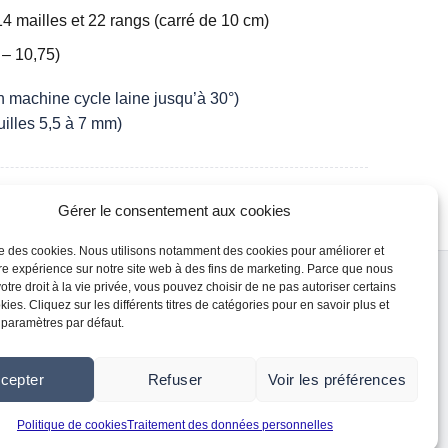
14 mailles et 22 rangs (carré de 10 cm)
 – 10,75)
 machine cycle laine jusqu’à 30°)
uilles 5,5 à 7 mm)
Gérer le consentement aux cookies
ise des cookies. Nous utilisons notamment des cookies pour améliorer et
re expérience sur notre site web à des fins de marketing. Parce que nous
seaux sociaux
otre droit à la vie privée, vous pouvez choisir de ne pas autoriser certains
Instagram
ies. Cliquez sur les différents titres de catégories pour en savoir plus et
 paramètres par défaut.
Facebook
Youtube
cepter
Refuser
Voir les préférences
Politique de cookies
Traitement des données personnelles