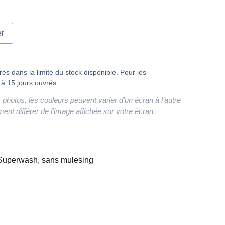
er
és dans la limite du stock disponible. Pour les
à 15 jours ouvrés.
 photos, les couleurs peuvent varier d’un écran à l’autre
ment différer de l’image affichée sur votre écran.
 Superwash, sans mulesing