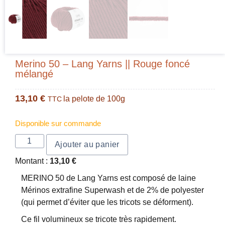
Merino 50 – Lang Yarns || Rouge foncé
mélangé
13,10
€
la pelote de 100g
TTC
Disponible sur commande
Ajouter au panier
Montant :
13,10
€
MERINO 50 de Lang Yarns est composé de laine
Mérinos extrafine Superwash et de 2% de polyester
(qui permet d’éviter que les tricots se déforment).
Ce fil volumineux se tricote très rapidement.