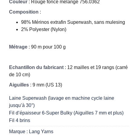
Couleur
: Rouge foncé mélangé 756.0362
Composition
:
98% Mérinos extrafin Superwash, sans mulesing
2% Polyester (Nylon)
Métrage
: 90 m pour 100 g
Echantillon du fabricant
: 12 mailles et 19 rangs (carré
de 10 cm)
Aiguilles
: 9 mm (US 13)
Laine Superwash (lavage en machine cycle laine
jusqu’à 30°)
Fil d’épaisseur 6-Super Bulky (Aiguilles 7 mm et plus)
Fil 4 brins
Marque : Lang Yarns