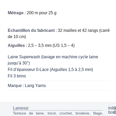
Métrage
: 200 m pour 25 g
Echantillon du fabricant
: 32 mailles et 42 rangs (carré
de 10 cm)
Aiguilles
: 2,5 – 3,5 mm (US 1,5 – 4)
Laine Superwash (lavage en machine cycle laine
jusqu’à 30°)
Fil d’épaisseur 0-Lace (Aiguilles 1,5 à 2,5 mm)
Fil 3 brins
Marque : Lang Yarns
Lainessi
Info
S
bou
C
Teinture de laine, tricot, crochet, broderie, filage,