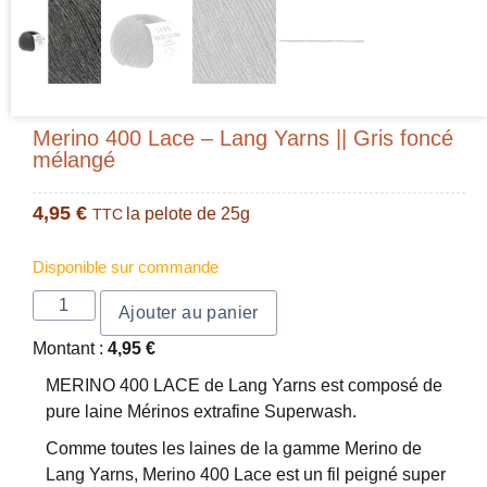
Merino 400 Lace – Lang Yarns || Gris foncé
mélangé
4,95
€
la pelote de 25g
TTC
Disponible sur commande
Ajouter au panier
Montant :
4,95
€
MERINO 400 LACE de Lang Yarns est composé de
pure laine Mérinos extrafine Superwash.
Comme toutes les laines de la gamme Merino de
Lang Yarns, Merino 400 Lace est un fil peigné super