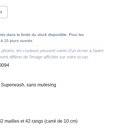
er
és dans la limite du stock disponible. Pour les
à 15 jours ouvrés.
 photos, les couleurs peuvent varier d’un écran à l’autre
ment différer de l’image affichée sur votre écran.
.0094
n Superwash, sans mulesing
32 mailles et 42 rangs (carré de 10 cm)