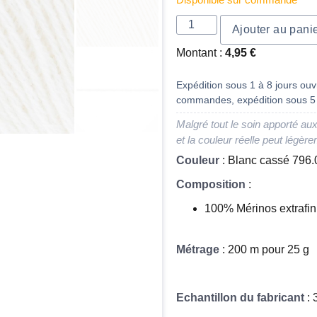
Disponible sur commande
Ajouter au pani
Montant :
4,95
€
Expédition sous 1 à 8 jours ouvr
commandes, expédition sous 5 
Malgré tout le soin apporté aux
et la couleur réelle peut légère
Couleur
: Blanc cassé 796
Composition
:
100% Mérinos extrafi
Métrage
: 200 m pour 25 g
Echantillon du fabricant
: 