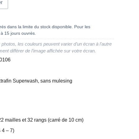
er
és dans la limite du stock disponible. Pour les
à 15 jours ouvrés.
 photos, les couleurs peuvent varier d’un écran à l’autre
ment différer de l’image affichée sur votre écran.
.0106
xtrafin Superwash, sans mulesing
22 mailles et 32 rangs (carré de 10 cm)
 4 – 7)