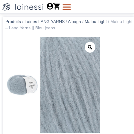
Produits
/
Laines LANG YARNS
/
Alpaga
/
Malou Light
/
Malou Light
– Lang Yarns || Bleu jeans