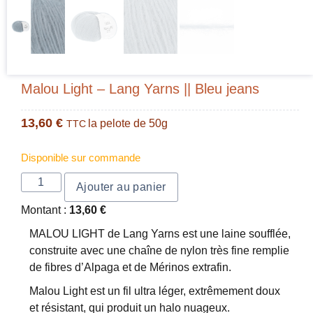
Malou Light – Lang Yarns || Bleu jeans
13,60
€
la pelote de 50g
TTC
Disponible sur commande
Ajouter au panier
Montant :
13,60
€
MALOU LIGHT de Lang Yarns est une laine soufflée,
construite avec une chaîne de nylon très fine remplie
de fibres d’Alpaga et de Mérinos extrafin.
Malou Light est un fil ultra léger, extrêmement doux
et résistant, qui produit un halo nuageux.