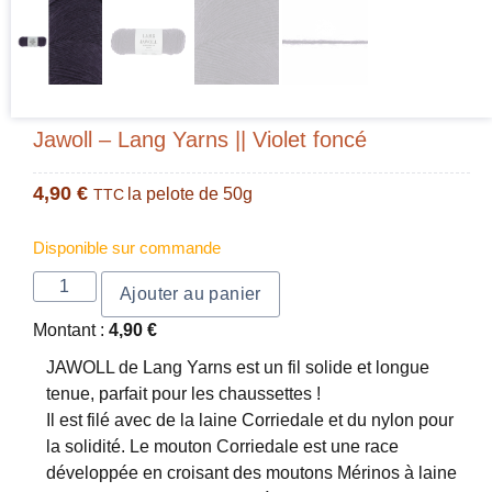
Jawoll – Lang Yarns || Violet foncé
4,90
€
la pelote de 50g
TTC
Disponible sur commande
Ajouter au panier
Montant :
4,90
€
JAWOLL de Lang Yarns est un fil solide et longue
tenue, parfait pour les chaussettes !
Il est filé avec de la laine Corriedale et du nylon pour
la solidité. Le mouton Corriedale est une race
développée en croisant des moutons Mérinos à laine